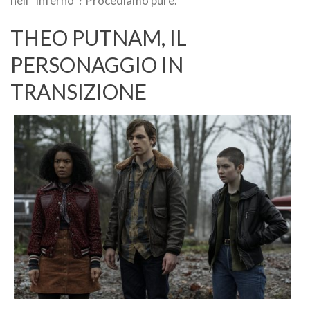
nell'”inferno”? Procediamo pure.
THEO PUTNAM, IL
PERSONAGGIO IN
TRANSIZIONE