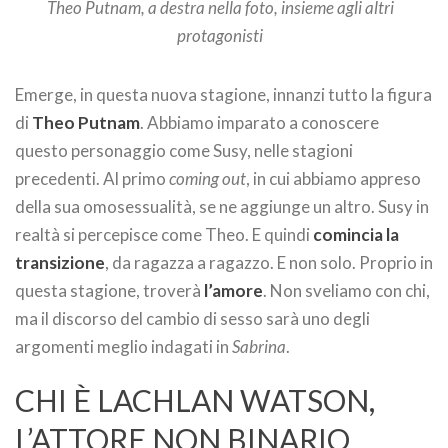
Theo Putnam, a destra nella foto, insieme agli altri
protagonisti
Emerge, in questa nuova stagione, innanzi tutto la figura
di
Theo Putnam
. Abbiamo imparato a conoscere
questo personaggio come Susy, nelle stagioni
precedenti. Al primo
coming out
, in cui abbiamo appreso
della sua omosessualità, se ne aggiunge un altro. Susy in
realtà si percepisce come Theo. E quindi
comincia la
transizione
, da ragazza a ragazzo. E non solo. Proprio in
questa stagione, troverà
l’amore
. Non sveliamo con chi,
ma il discorso del cambio di sesso sarà uno degli
argomenti meglio indagati in
Sabrina
.
CHI È LACHLAN WATSON,
L’ATTORE NON BINARIO