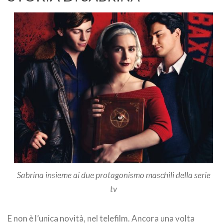
Sabrina insieme ai due protagonismo maschili della serie
tv
E non è l’unica novità, nel telefilm. Ancora una volta