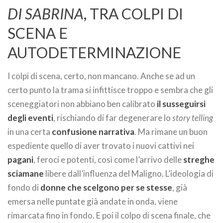
DI SABRINA
, TRA COLPI DI
SCENA E
AUTODETERMINAZIONE
I colpi di scena, certo, non mancano. Anche se ad un
certo punto la trama si infittisce troppo e sembra che gli
sceneggiatori non abbiano ben calibrato
il susseguirsi
degli eventi
, rischiando di far degenerare lo
story telling
in una certa
confusione narrativa
. Ma rimane un buon
espediente quello di aver trovato i nuovi cattivi nei
pagani
, feroci e potenti, così come l’arrivo delle
streghe
sciamane
libere dall’influenza del Maligno. L’ideologia di
fondo di
donne che scelgono per se stesse
, già
emersa nelle puntate già andate in onda, viene
rimarcata fino in fondo. E poi il colpo di scena finale, che