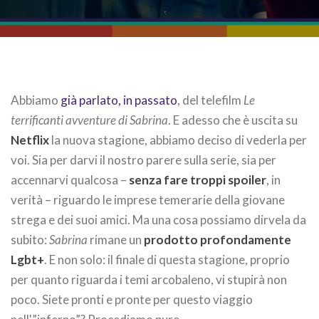
Abbiamo
già parlato, in passato
, del telefilm
Le
terrificanti avventure di Sabrina
. E adesso che è uscita su
Netflix
la nuova stagione, abbiamo deciso di vederla per
voi. Sia per darvi il nostro parere sulla serie, sia per
accennarvi qualcosa –
senza fare troppi spoiler
, in
verità – riguardo le imprese temerarie della giovane
strega e dei suoi amici. Ma una cosa possiamo dirvela da
subito:
Sabrina
rimane un
prodotto profondamente
Lgbt+
. E non solo: il finale di questa stagione, proprio
per quanto riguarda i temi arcobaleno, vi stupirà non
poco. Siete pronti e pronte per questo viaggio