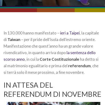
In 130.000 hanno manifestato –
ieri a Taipei
, la capitale
di
Taiwan
– per il pride dell’isola dell’estremo oriente.
Manifestazione che quest’anno ha un grande valore
rivendicativo, in quanto arriva dopo
la sentenza dello
scorso anno
, in cui la
Corte Costituzionale
ha detto sì
al matrimonio egualitario e prima del
referendum
, che
si terrà solo il mese prossimo, a fine novembre.
IN ATTESA DEL
REFERENDUM DI NOVEMBRE