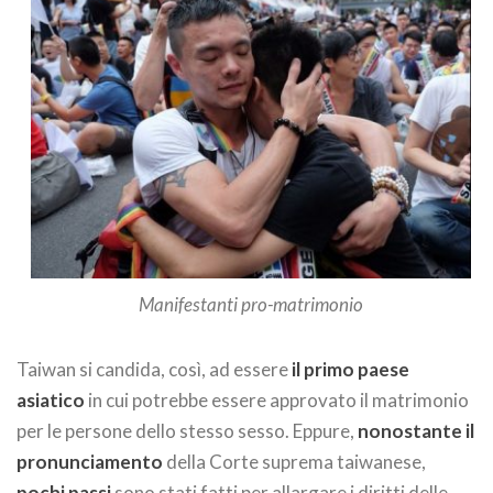
Manifestanti pro-matrimonio
Taiwan si candida, così, ad essere
il primo paese
asiatico
in cui potrebbe essere approvato il matrimonio
per le persone dello stesso sesso. Eppure,
nonostante il
pronunciamento
della Corte suprema taiwanese,
pochi passi
sono stati fatti per allargare i diritti delle