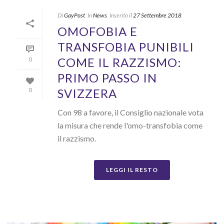
Di
GayPost
In
News
Inserito il
27 Settembre 2018
OMOFOBIA E
TRANSFOBIA PUNIBILI
COME IL RAZZISMO:
0
PRIMO PASSO IN
SVIZZERA
0
Con 98 a favore, il Consiglio nazionale vota
la misura che rende l'omo-transfobia come
il razzismo.
LEGGI IL RESTO