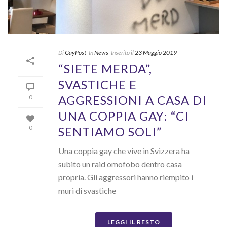
Di
GayPost
In
News
Inserito il
23 Maggio 2019
“SIETE MERDA”,
SVASTICHE E
AGGRESSIONI A CASA DI
0
UNA COPPIA GAY: “CI
SENTIAMO SOLI”
0
Una coppia gay che vive in Svizzera ha
subito un raid omofobo dentro casa
propria. Gli aggressori hanno riempito i
muri di svastiche
LEGGI IL RESTO