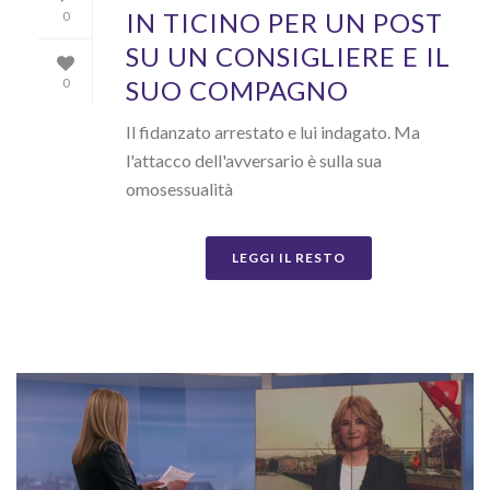
IN TICINO PER UN POST
0
SU UN CONSIGLIERE E IL
SUO COMPAGNO
0
Il fidanzato arrestato e lui indagato. Ma
l'attacco dell'avversario è sulla sua
omosessualità
LEGGI IL RESTO