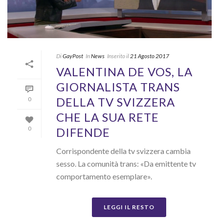
Di
GayPost
In
News
Inserito il
21 Agosto 2017
VALENTINA DE VOS, LA
GIORNALISTA TRANS
DELLA TV SVIZZERA
0
CHE LA SUA RETE
DIFENDE
0
Corrispondente della tv svizzera cambia
sesso. La comunità trans: «Da emittente tv
comportamento esemplare».
LEGGI IL RESTO