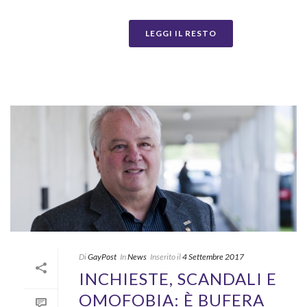
LEGGI IL RESTO
Di
GayPost
In
News
Inserito il
4 Settembre 2017
INCHIESTE, SCANDALI E
OMOFOBIA: È BUFERA