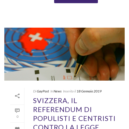
Di
GayPost
In
News
Inserito il
18 Gennaio 2019
SVIZZERA, IL
REFERENDUM DI
POPULISTI E CENTRISTI
0
CONTRO LA LEGGE