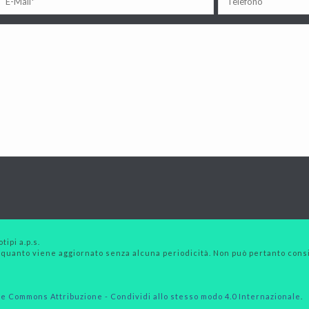
tipi a.p.s.
 quanto viene aggiornato senza alcuna periodicità. Non può pertanto consid
e Commons Attribuzione - Condividi allo stesso modo 4.0 Internazionale
.