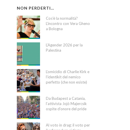
NON PERDERTI…
Cos’è la normalità?
L’incontro con Vera Gheno
a Bologna
L’Agender 2026 per la
Palestina
L’omicidio di Charlie Kirk e
l’identikit del nemico
perfetto (che non esiste)
Da Budapest a Catania,
l’attivista Jojó Majercsik
ospite d’onore del pride
Al voto in drag: il voto per