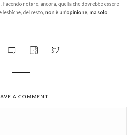
io. Facendo notare, ancora, quella che dovrebbe essere
e lesbiche, del resto,
non è un’opinione, ma solo
EAVE A COMMENT