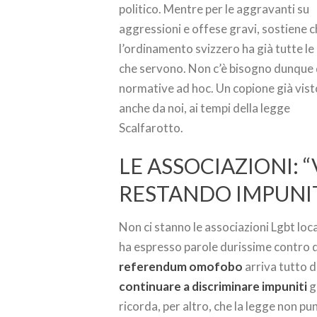
politico. Mentre per le aggravanti su
aggressioni e offese gravi, sostiene 
l’ordinamento svizzero ha già tutte le
che servono. Non c’è bisogno dunque 
normative ad hoc. Un copione già vist
anche da noi, ai tempi della legge
Scalfarotto.
LE ASSOCIAZIONI:
RESTANDO IMPUNIT
Non ci stanno le associazioni Lgbt loc
ha espresso parole durissime contro q
referendum omofobo
arriva tutto d
continuare a discriminare impuniti
g
ricorda, per altro, che la legge non pun