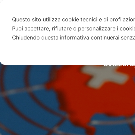
Questo sito utilizza cookie tecnici e di profilazi
Puoi accettare, rifiutare o personalizzare i cook
Chiudendo questa informativa continuerai senz
Svizzera,