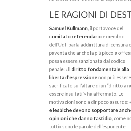
LE RAGIONI DI DE
Samuel Kullmann
, il portavoce del
comitato referendario
e membro
dell’Udf, parla addirittura di censura 
paventa che anche la più piccola offes
possa essere sanzionata dal codice
penale: «Il
diritto fondamentale alla
libertà d’espressione
non può esser
sacrificato sull’altare di un “diritto a 
essere insultati”» ha affermato. Le
motivazioni sono a dir poco assurde: 
e lesbiche devono sopportare anch
opinioni che danno fastidio
, come n
tutti» sono le parole dell’esponente