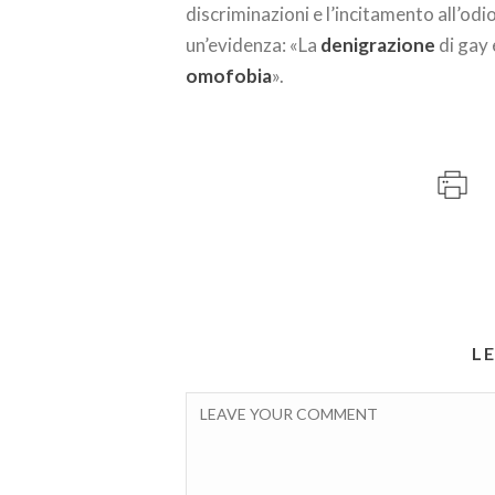
discriminazioni e l’incitamento all’od
un’evidenza: «La
denigrazione
di gay 
omofobia
».
L