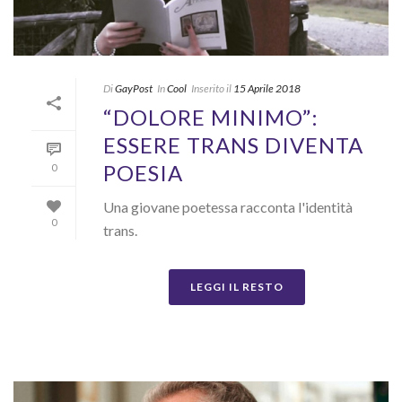
Di
GayPost
In
Cool
Inserito il
15 Aprile 2018
“DOLORE MINIMO”:
ESSERE TRANS DIVENTA
POESIA
0
Una giovane poetessa racconta l'identità
0
trans.
LEGGI IL RESTO