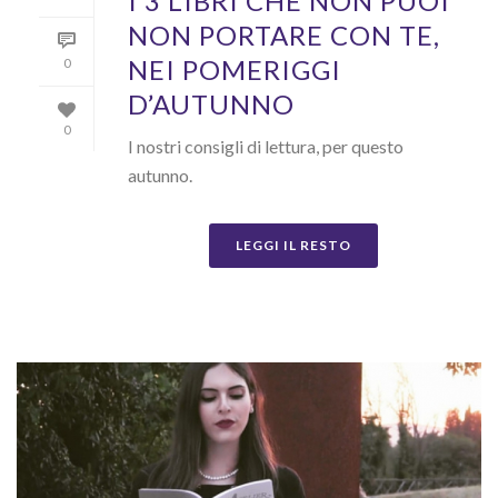
I 3 LIBRI CHE NON PUOI
NON PORTARE CON TE,
NEI POMERIGGI
0
D’AUTUNNO
0
I nostri consigli di lettura, per questo
autunno.
LEGGI IL RESTO