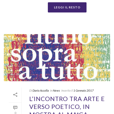
LEGGI IL RESTO
Di
Dario Accolla
In
News
Inserito il
1 Gennaio 2017
L’INCONTRO TRA ARTE E
VERSO POETICO, IN
0