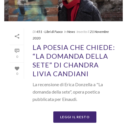
Di
451 - Libri di Fuoco
In
News
Inserito il
21 Novembre
2020
LA POESIA CHE CHIEDE:
“LA DOMANDA DELLA
0
SETE” DI CHANDRA
LIVIA CANDIANI
0
La recensione di Erica Donzella a "La
domanda della sete", opera poetica
pubblicata per Einaudi.
LEGGI IL RESTO