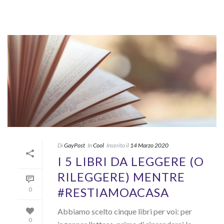
Di
GayPost
In
Cool
Inserito il
14 Marzo 2020
I 5 LIBRI DA LEGGERE (O
RILEGGERE) MENTRE
#RESTIAMOACASA
0
Abbiamo scelto cinque libri per voi: per
0