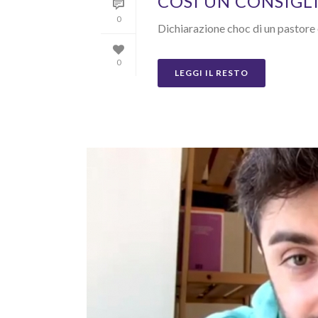
COSÌ UN CONSIGL
0
Dichiarazione choc di un pastore 
0
LEGGI IL RESTO