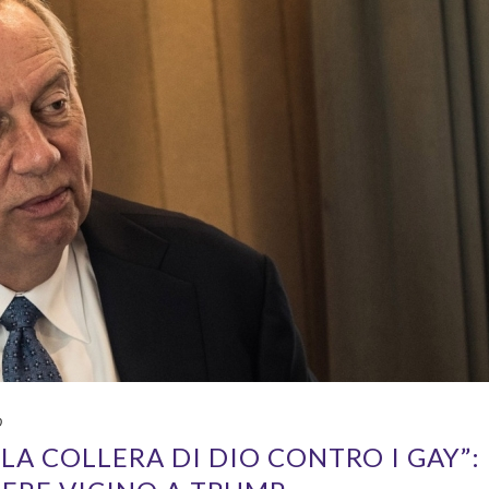
0
LA COLLERA DI DIO CONTRO I GAY”: