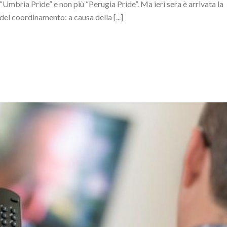
“Umbria Pride” e non più “Perugia Pride”. Ma ieri sera è arrivata la
el coordinamento: a causa della [...]