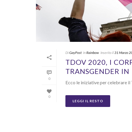
Di
GayPost
In
Rainbow
Inserito il
31 Marzo 2
TDOV 2020, I CORP
TRANSGENDER IN 
0
Ecco le iniziative per celebrare il
0
LEGGI IL RESTO