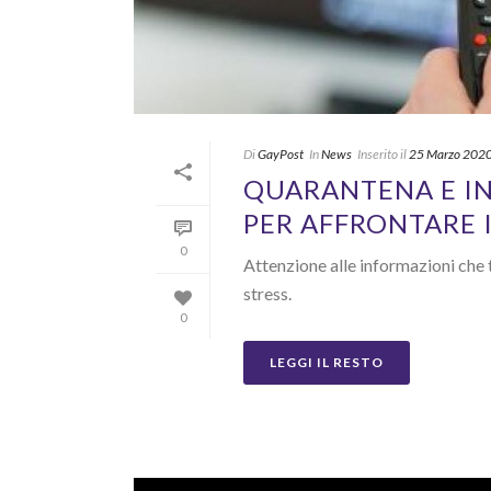
Di
GayPost
In
News
Inserito il
25 Marzo 202
QUARANTENA E IN
PER AFFRONTARE 
0
Attenzione alle informazioni che 
stress.
0
LEGGI IL RESTO