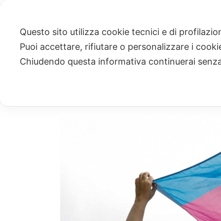
Questo sito utilizza cookie tecnici e di profilazi
Puoi accettare, rifiutare o personalizzare i cook
ARCHIVIO
Chiudendo questa informativa continuerai senz
Archivio Mensile per: "Marzo, 2020"