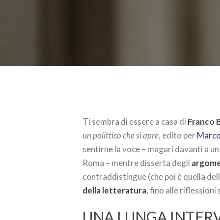
Ti sembra di essere a casa di
Franco 
un polittico che si apre
, edito per
Marco
sentirne la voce – magari davanti a un 
Roma – mentre disserta degli
argomen
contraddistingue (che poi è quella dell
della letteratura
, fino alle riflessioni
UNA LUNGA INTERV