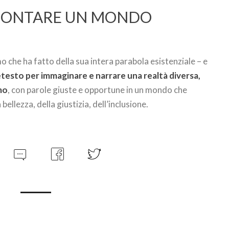
CCONTARE UN MONDO
o che ha fatto della sua intera parabola esistenziale – e
testo per immaginare e narrare una realtà diversa,
smo
, con parole giuste e opportune in un mondo che
ellezza, della giustizia, dell’inclusione.