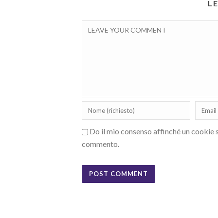
L
Do il mio consenso affinché un cookie sa
commento.