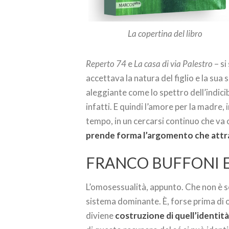
La copertina del libro
Reperto 74
e
La casa di via Palestro
– si
accettava la natura del figlio e la s
aleggiante come lo spettro dell’indicib
infatti. E quindi l’amore per la madre,
tempo, in un cercarsi continuo che va 
prende forma l’argomento che attrav
FRANCO BUFFONI E
L’omosessualità, appunto. Che non è 
sistema dominante. È, forse prima di
diviene
costruzione di quell’identità