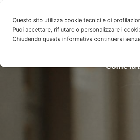
Questo sito utilizza cookie tecnici e di profilazi
Puoi accettare, rifiutare o personalizzare i cook
Chiudendo questa informativa continuerai senz
Come la b