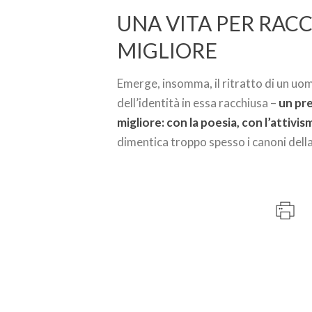
UNA VITA PER RA
MIGLIORE
Emerge, insomma, il ritratto di un uom
dell’identità in essa racchiusa –
un pre
migliore: con la poesia, con l’attivi
dimentica troppo spesso i canoni della b