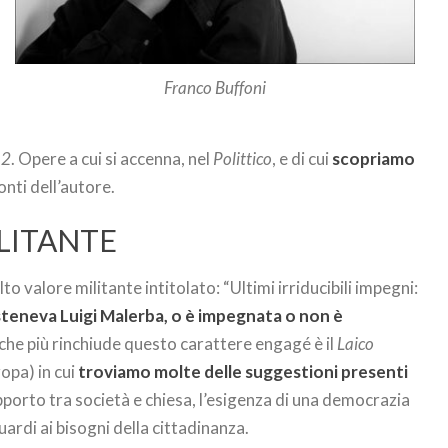
Franco Buffoni
12
. Opere a cui si accenna, nel
Polittico
, e di cui
scopriamo
onti dell’autore.
LITANTE
alto valore militante intitolato: “Ultimi irriducibili impegni:
osteneva Luigi Malerba, o è impegnata o non è
ni che più rinchiude questo carattere engagé è il
Laico
opa) in cui
troviamo molte delle suggestioni presenti
apporto tra società e chiesa, l’esigenza di una democrazia
uardi ai bisogni della cittadinanza.