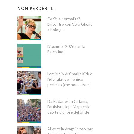
NON PERDERTI…
Cos’è la normalità?
L’incontro con Vera Gheno
a Bologna
L’Agender 2026 per la
Palestina
L’omicidio di Charlie Kirk e
l’identikit del nemico
perfetto (che non esiste)
Da Budapest a Catania,
l’attivista Jojó Majercsik
ospite d’onore del pride
Al voto in drag: il voto per