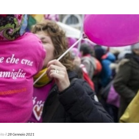
ito il
28 Gennaio 2021