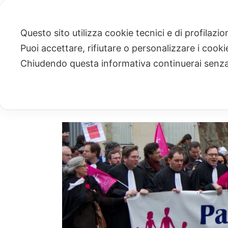
Questo sito utilizza cookie tecnici e di profilazi
Puoi accettare, rifiutare o personalizzare i cook
ARCHIVIO
Chiudendo questa informativa continuerai senz
Archivio Mensile per: "Gennaio, 2021"