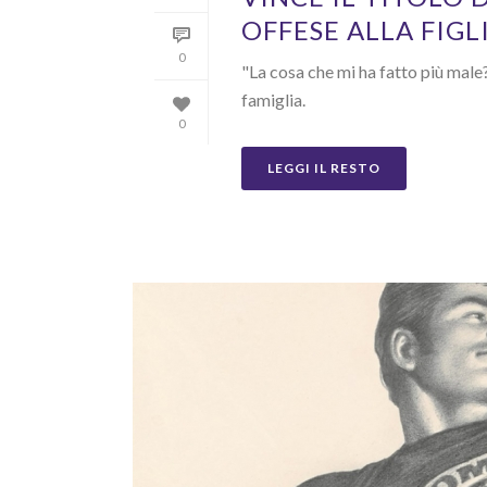
OFFESE ALLA FIGL
0
"La cosa che mi ha fatto più male?
famiglia.
0
LEGGI IL RESTO