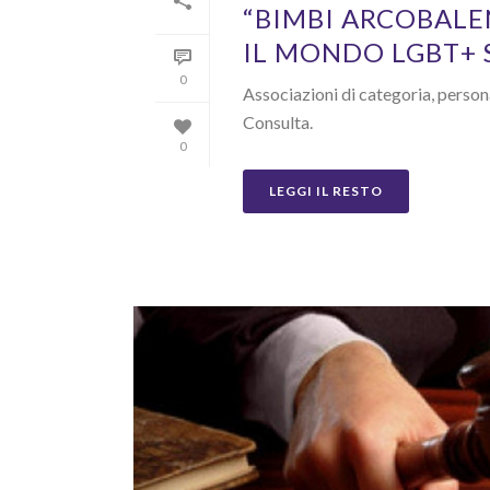
“BIMBI ARCOBALEN
IL MONDO LGBT+ 
0
Associazioni di categoria, person
Consulta.
0
LEGGI IL RESTO