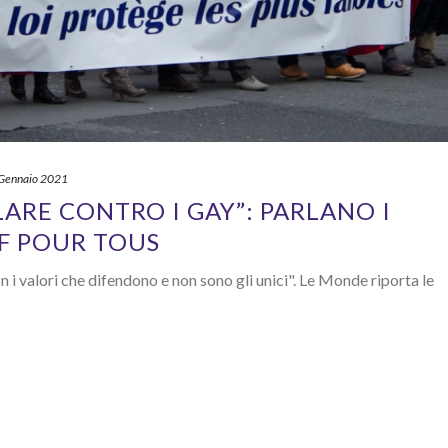
Gennaio 2021
ARE CONTRO I GAY”: PARLANO I
IF POUR TOUS
 i valori che difendono e non sono gli unici". Le Monde riporta le