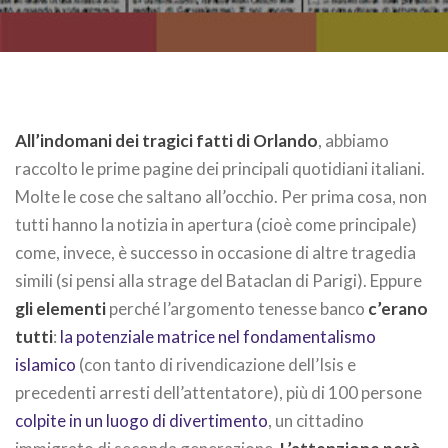
All’indomani dei tragici fatti di Orlando
, abbiamo
raccolto le prime pagine dei principali quotidiani italiani.
Molte le cose che saltano all’occhio. Per prima cosa, non
tutti hanno la notizia in apertura (cioè come principale)
come, invece, è successo in occasione di altre tragedia
simili (si pensi alla strage del Bataclan di Parigi). Eppure
gli elementi
perché l’argomento tenesse banco
c’erano
tutti
:
la potenziale matrice nel fondamentalismo
islamico
(con tanto di rivendicazione dell’Isis e
precedenti arresti dell’attentatore), più di 100 persone
colpite in un luogo di divertimento
, un cittadino