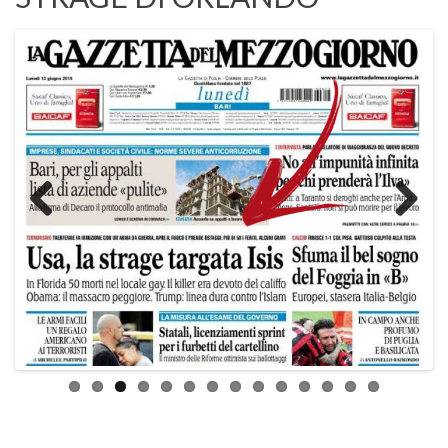
Previo
Next
us