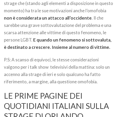
strage che (stando agli elementi a disposizione in questo
momento) ha tra le sue motivazioni anche l’omofobia
non è considerata un attacco all’occidente
. Il che
sarebbe una grave sottovalutazione del problema e una
scarsa attenzione alle vittime di questo fenomeno, le
persone LGBT.
E quando un fenomeno si sottovaluta,
è destinato a crescere. Insieme al numero di vittime.
P.S: A scanso di equivoci, le stesse considerazioni
valgono per i talk show televisivi della mattina: solo un
accenno alla strage di ieri e solo qualcuno ha fatto
riferimento, a margine, alla questione omofobia.
LE PRIME PAGINE DEI
QUOTIDIANI ITALIANI SULLA
STRAGE DI ORLANDO