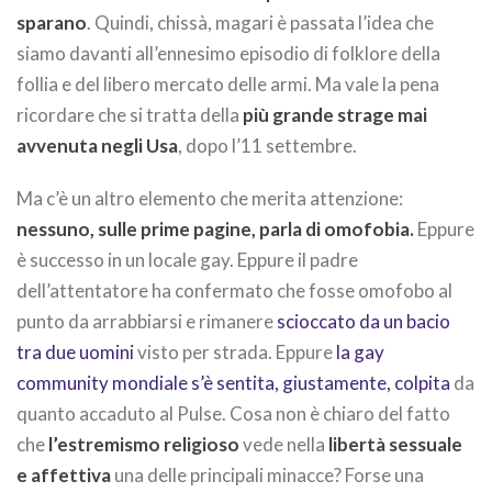
sparano
. Quindi, chissà, magari è passata l’idea che
siamo davanti all’ennesimo episodio di folklore della
follia e del libero mercato delle armi. Ma vale la pena
ricordare che si tratta della
più grande strage mai
avvenuta negli Usa
, dopo l’11 settembre.
Ma c’è un altro elemento che merita attenzione:
nessuno, sulle prime pagine, parla di omofobia.
Eppure
è successo in un locale gay. Eppure il padre
dell’attentatore ha confermato che fosse omofobo al
punto da arrabbiarsi e rimanere
scioccato da un bacio
tra due uomini
visto per strada. Eppure
la gay
community mondiale s’è sentita, giustamente, colpita
da
quanto accaduto al Pulse. Cosa non è chiaro del fatto
che
l’estremismo religioso
vede nella
libertà sessuale
e affettiva
una delle principali minacce? Forse una