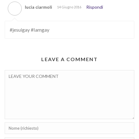
lucia ciarmoli
Rispondi
14 Giugno 2016
#jesuigay #Iamgay
LEAVE A COMMENT