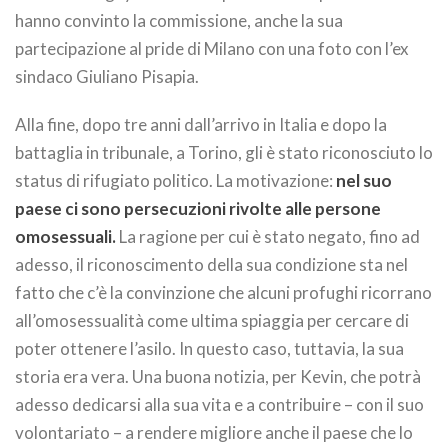
hanno convinto la commissione, anche la sua
partecipazione al pride di Milano con una foto con l’ex
sindaco Giuliano Pisapia.
Alla fine, dopo tre anni dall’arrivo in Italia e dopo la
battaglia in tribunale, a Torino, gli è stato riconosciuto lo
status di rifugiato politico. La motivazione:
nel suo
paese ci sono persecuzioni rivolte alle persone
omosessuali.
La ragione per cui è stato negato, fino ad
adesso, il riconoscimento della sua condizione sta nel
fatto che c’è la convinzione che alcuni profughi ricorrano
all’omosessualità come ultima spiaggia per cercare di
poter ottenere l’asilo. In questo caso, tuttavia, la sua
storia era vera. Una buona notizia, per Kevin, che potrà
adesso dedicarsi alla sua vita e a contribuire – con il suo
volontariato – a rendere migliore anche il paese che lo