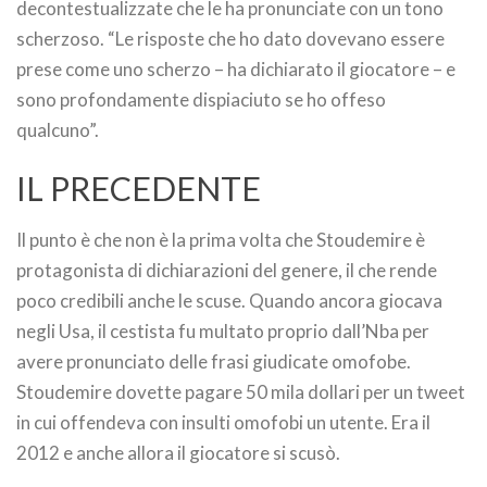
decontestualizzate che le ha pronunciate con un tono
scherzoso. “Le risposte che ho dato dovevano essere
prese come uno scherzo – ha dichiarato il giocatore – e
sono profondamente dispiaciuto se ho offeso
qualcuno”.
IL PRECEDENTE
Il punto è che non è la prima volta che Stoudemire è
protagonista di dichiarazioni del genere, il che rende
poco credibili anche le scuse. Quando ancora giocava
negli Usa, il cestista fu multato proprio dall’Nba per
avere pronunciato delle frasi giudicate omofobe.
Stoudemire dovette pagare 50 mila dollari per un tweet
in cui offendeva con insulti omofobi un utente. Era il
2012 e anche allora il giocatore si scusò.