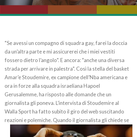
“Se avessi un compagno di squadra gay, farei la doccia
da un’altra parte e mi assicurerei che i miei vestiti
fossero dietro l’angolo”. E ancora: “anche una diversa
strada per arrivare in palestra”. Così la stella del basket
Amar’e Stoudemire, ex campione dell’Nba americana e
ora in forze alla squadra israeliana Hapoel
Gerusalemme, ha risposto alle domande che un
giornalista gli poneva. L’intervista di Stoudemire al
Walla Sport ha fatto subito il giro del web suscitando
reazioni e polemiche.
Quando il giornalista gli chiede se