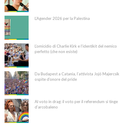
L’Agender 2026 per la Palestina
L’omicidio di Charlie Kirk e l’identikit del nemico
perfetto (che non esiste)
Da Budapest a Catania, l’attivista Jojó Majercsik
ospite d’onore del pride
Al voto in drag: il voto per il referendum si tinge
d’arcobaleno