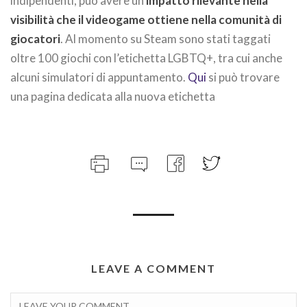
indipendenti, può avere un
impatto rilevante nella
visibilità che il videogame ottiene nella comunità di
giocatori
. Al momento su Steam sono stati taggati
oltre 100 giochi con l’etichetta LGBTQ+, tra cui anche
alcuni simulatori di appuntamento.
Qui
si può trovare
una pagina dedicata alla nuova etichetta
LEAVE A COMMENT