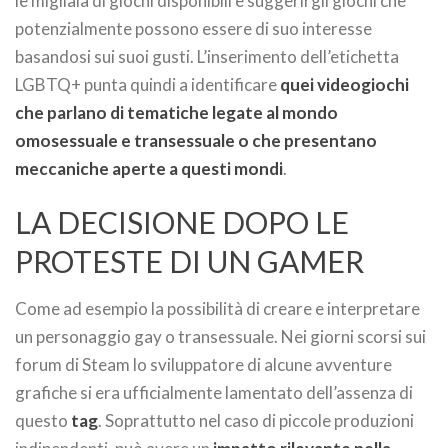
le migliaia di giochi disponibili e suggerirgli giochi che
potenzialmente possono essere di suo interesse
basandosi sui suoi gusti. L’inserimento dell’etichetta
LGBTQ+ punta quindi a identificare
quei videogiochi
che parlano di tematiche legate al mondo
omosessuale e transessuale o che presentano
meccaniche aperte a questi mondi
.
LA DECISIONE DOPO LE
PROTESTE DI UN GAMER
Come ad esempio la possibilità di creare e interpretare
un personaggio gay o transessuale. Nei giorni scorsi sui
forum di Steam lo sviluppatore di alcune avventure
grafiche si era ufficialmente lamentato dell’assenza di
questo
tag
. Soprattutto nel caso di piccole produzioni