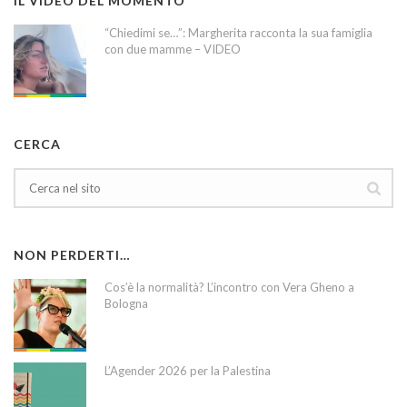
IL VIDEO DEL MOMENTO
“Chiedimi se…”: Margherita racconta la sua famiglia
con due mamme – VIDEO
CERCA
NON PERDERTI…
Cos’è la normalità? L’incontro con Vera Gheno a
Bologna
L’Agender 2026 per la Palestina