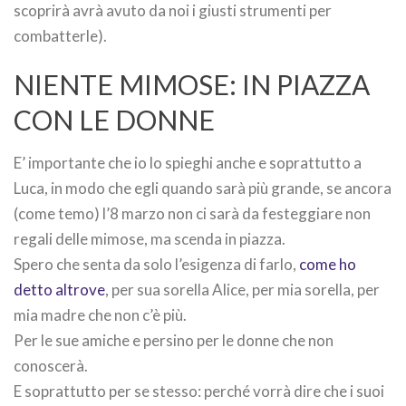
scoprirà avrà avuto da noi i giusti strumenti per
combatterle).
NIENTE MIMOSE: IN PIAZZA
CON LE DONNE
E’ importante che io lo spieghi anche e soprattutto a
Luca, in modo che egli quando sarà più grande, se ancora
(come temo) l’8 marzo non ci sarà da festeggiare non
regali delle mimose, ma scenda in piazza.
Spero che senta da solo l’esigenza di farlo,
come ho
detto altrove
, per sua sorella Alice, per mia sorella, per
mia madre che non c’è più.
Per le sue amiche e persino per le donne che non
conoscerà.
E soprattutto per se stesso: perché vorrà dire che i suoi