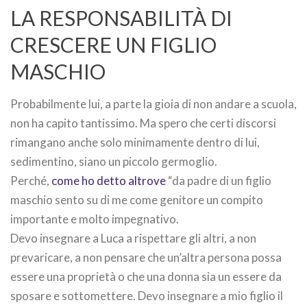
LA RESPONSABILITÀ DI
CRESCERE UN FIGLIO
MASCHIO
Probabilmente lui, a parte la gioia di non andare a scuola,
non ha capito tantissimo. Ma spero che certi discorsi
rimangano anche solo minimamente dentro di lui,
sedimentino, siano un piccolo germoglio.
Perché,
come ho detto altrove
“da padre di un figlio
maschio sento su di me come genitore un compito
importante e molto impegnativo.
Devo insegnare a Luca a rispettare gli altri, a non
prevaricare, a non pensare che un’altra persona possa
essere una proprietà o che una donna sia un essere da
sposare e sottomettere. Devo insegnare a mio figlio il