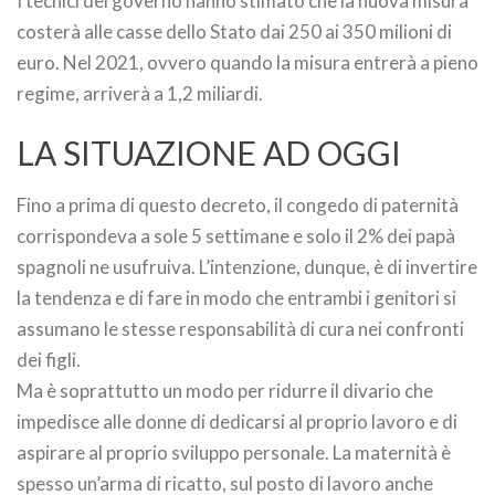
I tecnici del governo hanno stimato che la nuova misura
costerà alle casse dello Stato dai 250 ai 350 milioni di
euro. Nel 2021, ovvero quando la misura entrerà a pieno
regime, arriverà a 1,2 miliardi.
LA SITUAZIONE AD OGGI
Fino a prima di questo decreto, il congedo di paternità
corrispondeva a sole 5 settimane e solo il 2% dei papà
spagnoli ne usufruiva. L’intenzione, dunque, è di invertire
la tendenza e di fare in modo che entrambi i genitori si
assumano le stesse responsabilità di cura nei confronti
dei figli.
Ma è soprattutto un modo per ridurre il divario che
impedisce alle donne di dedicarsi al proprio lavoro e di
aspirare al proprio sviluppo personale. La maternità è
spesso un’arma di ricatto, sul posto di lavoro anche