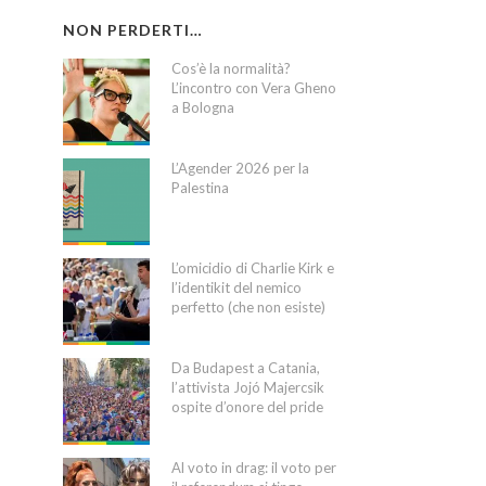
NON PERDERTI…
Cos’è la normalità?
L’incontro con Vera Gheno
a Bologna
L’Agender 2026 per la
Palestina
L’omicidio di Charlie Kirk e
l’identikit del nemico
perfetto (che non esiste)
Da Budapest a Catania,
l’attivista Jojó Majercsik
ospite d’onore del pride
Al voto in drag: il voto per