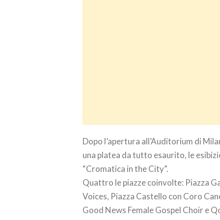
Dopo l’apertura all’Auditorium di Mil
una platea da tutto esaurito, le esibizi
“Cromatica in the City”.
Quattro le piazze coinvolte: Piazza G
Voices, Piazza Castello con Coro Can
Good News Female Gospel Choir e Qoro,