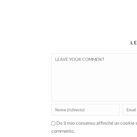
L
Do il mio consenso affinché un cookie sa
commento.