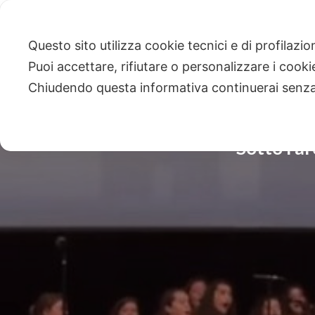
Questo sito utilizza cookie tecnici e di profilazi
Puoi accettare, rifiutare o personalizzare i cook
Chiudendo questa informativa continuerai senz
Sotto l’ar