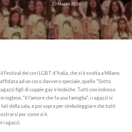
23 Maggio 2016
l Festival dei cori LGBT d’Italia, che si è svolta a Milano
 affidata ad un coro davvero speciale, quello “Sotto
gazzi figli di coppie gay e lesbiche. Tutti con indosso
n inglese, “è l’amore che fa una famiglia”, i ragazzi si
e lati della sala, e poi sopra per simboleggiare che tutti
ostrarsi per come si è.
ei ragazzi.