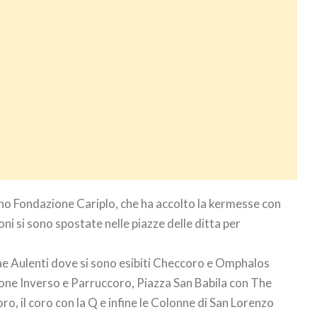
ano Fondazione Cariplo, che ha accolto la kermesse con
oni si sono spostate nelle piazze delle ditta per
ae Aulenti dove si sono esibiti Checcoro e Omphalos
one Inverso e Parruccoro, Piazza San Babila con The
 il coro con la Q e infine le Colonne di San Lorenzo