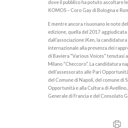
dove il pubblico ha potuto ascoltare 
KOMOS – Coro Gay di Bologna e Rom
E mentre ancora risuonano le note dell
edizione, quella del 2017 aggiudicata
dall’associazione iKen, la candidatur
internazionale alla presenza dei rapp
di Baviera “Various Voices” tenutasi 
Milano “Checcoro”. La candidatura na
dell’assessorato alle Pari Opportunit
del Comune di Napoli, del comune di S
Opportunità e alla Cultura di Avellino
Generale di Francia e del Consolato Ge