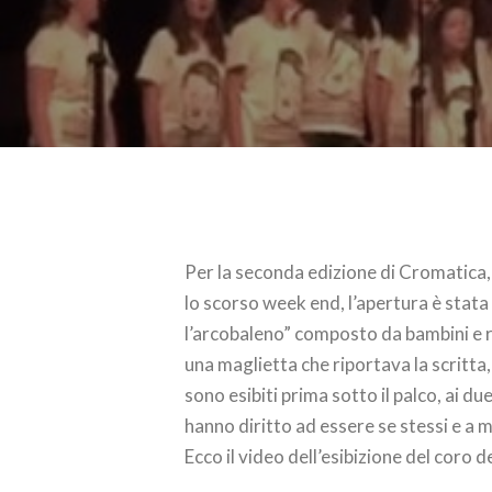
Per la seconda edizione di Cromatica, i
lo scorso week end, l’apertura è stata
l’arcobaleno” composto da bambini e ra
una maglietta che riportava la scritta, i
sono esibiti prima sotto il palco, ai du
hanno diritto ad essere se stessi e a m
Ecco il video dell’esibizione del coro d