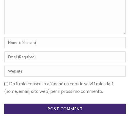
Do il mio consenso affinché un cookie salvi i miei dati
(nome, email, sito web) per il prossimo commento.