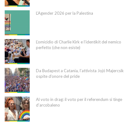
L’Agender 2026 per la Palestina
L’omicidio di Charlie Kirk e l’identikit del nemico
perfetto (che non esiste)
Da Budapest a Catania, l’attivista Jojó Majercsik
ospite d’onore del pride
Al voto in drag: il voto per il referendum si tinge
d’arcobaleno