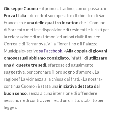
Giuseppe Cuomo
– il primo cittadino, con un passato in
Forza Italia
– difende il suo operato: «Il chiostro di San
Francesco è
una delle quattro location
che il Comune
di Sorrento mette e disposizione di residenti e turisti per
la celebrazione di matrimoni ed unioni civili: il museo
Correale di Terranova, Villa Fiorentino e il Palazzo
Municipale» scrive
su Facebook
. «
Alla coppia di giovani
omosessuali abbiamo consigliato
, infatti,
di utilizzare
una di queste tre sedi
, sfarzose ed ugualmente
suggestive, per coronare il loro sogno d’amore». La
ragione? La vicinanza alla chiesa dei frati. «La nostra»
continua Cuomo «è stata una
iniziativa dettata dal
buon senso
, senza alcuna intenzione di offendere
nessuno né di contravvenire ad un diritto stabilito per
legge».