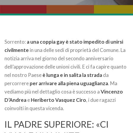
Sorrento:
a una coppia gay è stato impedito di unirsi
civilmente
in una delle sedi di proprietà del Comune. La
notizia arriva nel giorno del secondo anniversario
dell’approvazione delle unioni civili. E ci fa capire quanto
nel nostro Paese
è lunga e in salita la strada
da
percorrere
per arrivare alla piena uguaglianza
. Ma
vediamo più nel dettaglio cosa è successo a
Vincenzo
D’Andrea
e
Heriberto Vasquez Ciro
, i due ragazzi
coinvolti in questa vicenda.
IL PADRE SUPERIORE: «CI