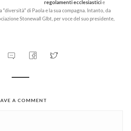
regolamenti ecclesiastici
e
la “diversità” di Paola e la sua compagna. Intanto, da
ociazione Stonewall Glbt, per voce del suo presidente,
EAVE A COMMENT