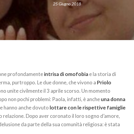
25 Giugno 2018
tuzione profondamente
intrisa di omofobia
e la storia di
erma, purtroppo. Le due donne, che vivono a
Priolo
 sono unite civilmente il 3 aprile scorso. Un momento
opo non pochi problemi: Paola, infatti, è anche
una donna
ne hanno anche dovuto
lottare con le rispettive famiglie
ro relazione. Dopo aver coronato il loro sogno d’amore,
elusione da parte della sua comunità religiosa: è stata