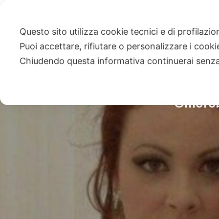
Questo sito utilizza cookie tecnici e di profilazi
Puoi accettare, rifiutare o personalizzare i cook
Chiudendo questa informativa continuerai senz
Omofobia