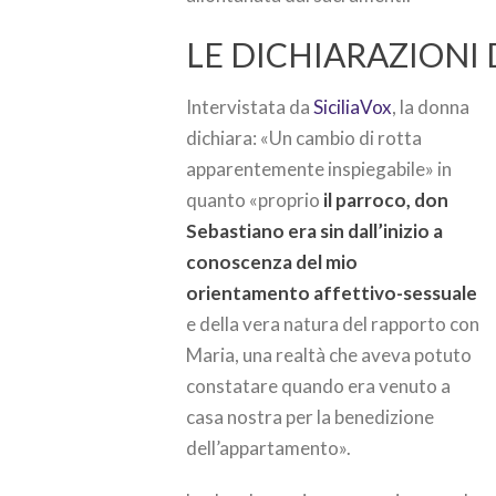
LE DICHIARAZIONI 
Intervistata da
SiciliaVox
, la donna
dichiara: «Un cambio di rotta
apparentemente inspiegabile» in
quanto «proprio
il parroco, don
Sebastiano era sin dall’inizio a
conoscenza del mio
orientamento affettivo-sessuale
e della vera natura del rapporto con
Maria, una realtà che aveva potuto
constatare quando era venuto a
casa nostra per la benedizione
dell’appartamento».