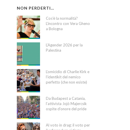
NON PERDERTI…
Cos’è la normalità?
L’incontro con Vera Gheno
a Bologna
L’Agender 2026 per la
Palestina
L’omicidio di Charlie Kirk e
l’identikit del nemico
perfetto (che non esiste)
Da Budapest a Catania,
l’attivista Jojó Majercsik
ospite d’onore del pride
Al voto in drag: il voto per