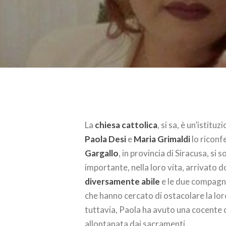
La
chiesa cattolica
, si sa, è un’isti
Paola Desi
e
Maria Grimaldi
lo riconf
Gargallo
, in provincia di Siracusa, si
importante, nella loro vita, arrivato d
diversamente abile
e le due compag
che hanno cercato di ostacolare la lo
tuttavia, Paola ha avuto una cocente d
allontanata dai sacramenti.