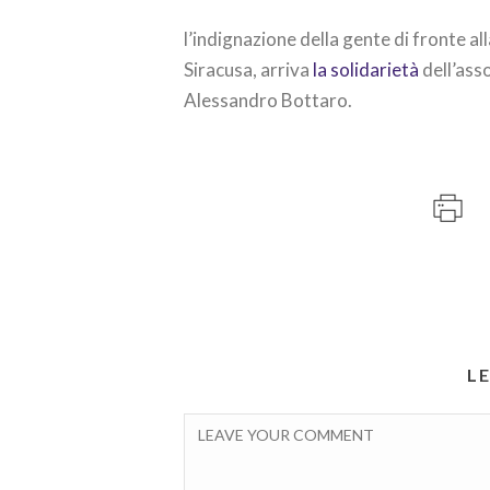
l’indignazione della gente di fronte al
Siracusa, arriva
la solidarietà
dell’ass
Alessandro Bottaro.
L