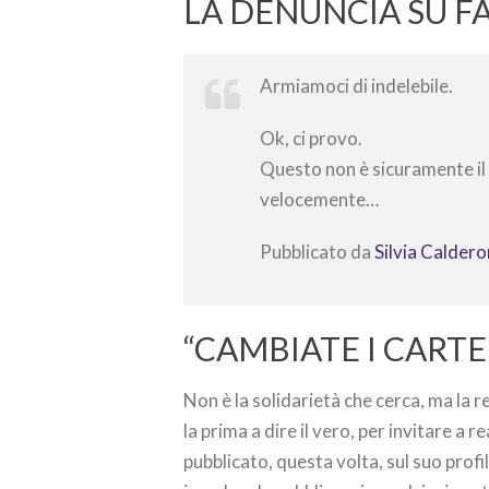
LA DENUNCIA SU 
Armiamoci di indelebile.
Ok, ci provo.
Questo non è sicuramente il 
velocemente…
Pubblicato da
Silvia Caldero
“CAMBIATE I CARTE
Non è la solidarietà che cerca, ma la re
la prima a dire il vero, per invitare a re
pubblicato, questa volta, sul suo profi