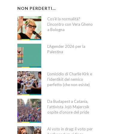
NON PERDERTI…
Cos’è la normalità?
L’incontro con Vera Gheno
a Bologna
L’Agender 2026 per la
Palestina
L’omicidio di Charlie Kirk e
l’identikit del nemico
perfetto (che non esiste)
Da Budapest a Catania,
l’attivista Jojó Majercsik
ospite d’onore del pride
Al voto in drag: il voto per