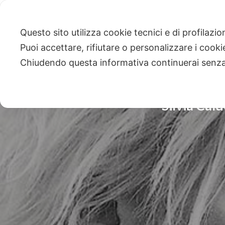
Questo sito utilizza cookie tecnici e di profilazi
Puoi accettare, rifiutare o personalizzare i cook
Chiudendo questa informativa continuerai senz
Silvia Cal