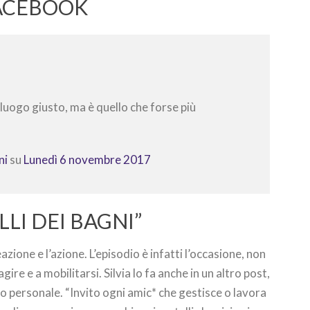
FACEBOOK
luogo giusto, ma è quello che forse più
ni
su
Lunedì 6 novembre 2017
LLI DEI BAGNI”
azione e l’azione. L’episodio è infatti l’occasione, non
agire e a mobilitarsi. Silvia lo fa anche in un altro post,
lo personale. “Invito ogni amic* che gestisce o lavora