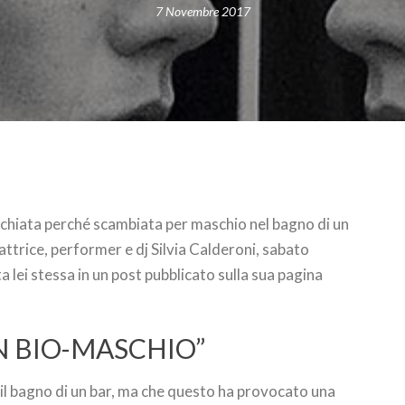
7 Novembre 2017
cchiata perché scambiata per maschio nel bagno di un
attrice, performer e dj Silvia Calderoni, sabato
 lei stessa in un post pubblicato sulla sua pagina
N BIO-MASCHIO”
 il bagno di un bar, ma che questo ha provocato una