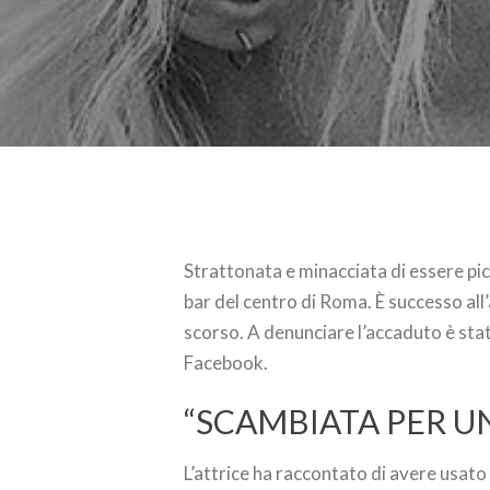
Strattonata e minacciata di essere pi
bar del centro di Roma. È successo all’
scorso. A denunciare l’accaduto è stata
Facebook.
“SCAMBIATA PER U
L’attrice ha raccontato di avere usato