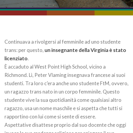
Continuava a rivolgersi al femminile ad uno studente
trans: per questo,
un insegnante della Virginia è stato
licenziato
.
È accaduto al West Point High School, vicino a
Richmond. Lì, Peter Vlaming insegnava francese ai suoi
studenti. Tra loro c’era anche uno studente FtM, ovvero,
un ragazzo trans nato in un corpo femminile. Questo
studente vive la sua quotidianità come qualsiasi altro
ragazzo, usa un nome maschile e si aspetta che tutti si
rapportino con lui come si sente di essere.
Aspettative disattese proprio dal suo docente che oggi