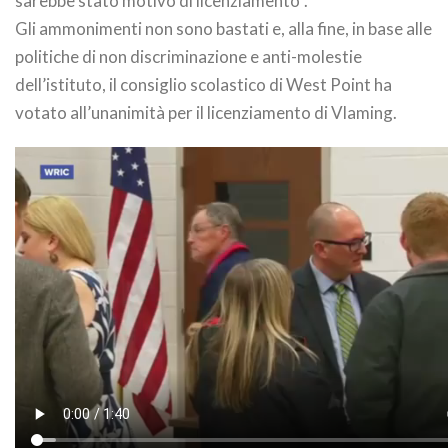
sarebbe stato motivo di licenziamento”.
Gli ammonimenti non sono bastati e, alla fine, in base alle
politiche di non discriminazione e anti-molestie
dell’istituto, il consiglio scolastico di West Point ha
votato all’unanimità per il licenziamento di Vlaming.