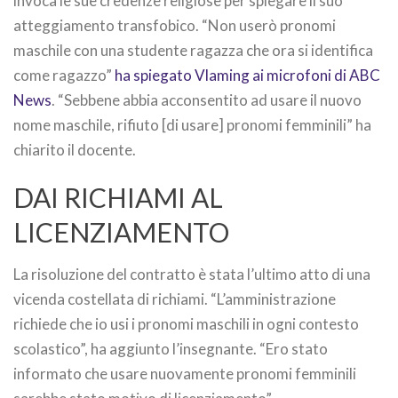
invoca le sue credenze religiose per spiegare il suo
atteggiamento transfobico. “Non userò pronomi
maschile con una studente ragazza che ora si identifica
come ragazzo”
ha spiegato Vlaming ai microfoni di ABC
News
. “Sebbene abbia acconsentito ad usare il nuovo
nome maschile, rifiuto [di usare] pronomi femminili” ha
chiarito il docente.
DAI RICHIAMI AL
LICENZIAMENTO
La risoluzione del contratto è stata l’ultimo atto di una
vicenda costellata di richiami. “L’amministrazione
richiede che io usi i pronomi maschili in ogni contesto
scolastico”, ha aggiunto l’insegnante. “Ero stato
informato che usare nuovamente pronomi femminili