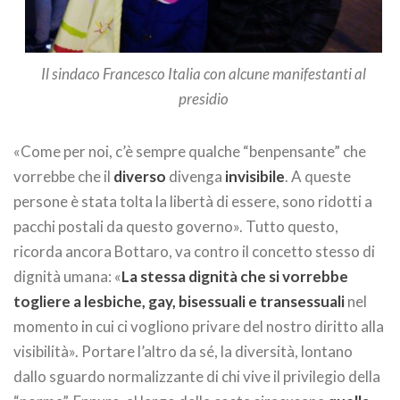
Il sindaco Francesco Italia con alcune manifestanti al
presidio
«Come per noi, c’è sempre qualche “benpensante” che
vorrebbe che il
diverso
divenga
invisibile
. A queste
persone è stata tolta la libertà di essere, sono ridotti a
pacchi postali da questo governo». Tutto questo,
ricorda ancora Bottaro, va contro il concetto stesso di
dignità umana: «
La stessa dignità che si vorrebbe
togliere a lesbiche, gay, bisessuali e transessuali
nel
momento in cui ci vogliono privare del nostro diritto alla
visibilità». Portare l’altro da sé, la diversità, lontano
dallo sguardo normalizzante di chi vive il privilegio della