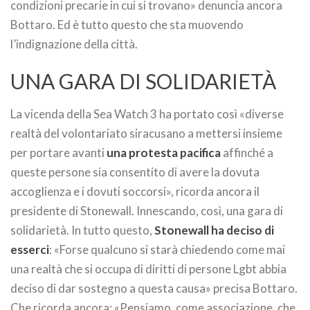
condizioni precarie in cui si trovano» denuncia ancora
Bottaro. Ed è tutto questo che sta muovendo
l’indignazione della città.
UNA GARA DI SOLIDARIETÀ
La vicenda della Sea Watch 3 ha portato così «diverse
realtà del volontariato siracusano a mettersi insieme
per portare avanti
una protesta pacifica
affinché a
queste persone sia consentito di avere la dovuta
accoglienza e i dovuti soccorsi», ricorda ancora il
presidente di Stonewall. Innescando, così, una gara di
solidarietà. In tutto questo,
Stonewall ha deciso di
esserci
: «Forse qualcuno si starà chiedendo come mai
una realtà che si occupa di diritti di persone Lgbt abbia
deciso di dar sostegno a questa causa» precisa Bottaro.
Che ricorda ancora: «Pensiamo, come associazione, che