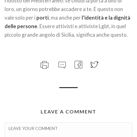
ridosso del Mediterraneo: se chiudi la porta a uno di
loro, un giorno potrebbe accadere a te. E questo non
vale solo per i
porti
, ma anche per
l’identità e la dignità
delle persone
. Essere attivisti e attiviste Lgbt, in quel
piccolo grande angolo di Sicilia, significa anche questo.
LEAVE A COMMENT