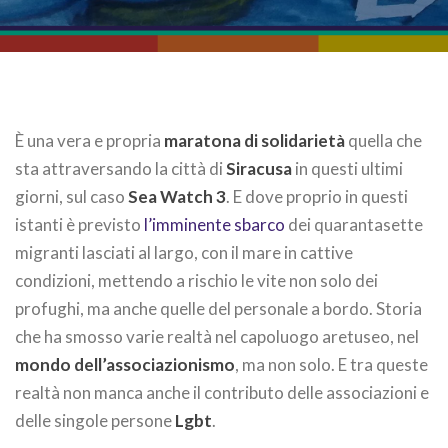
È una vera e propria
maratona di solidarietà
quella che
sta attraversando la città di
Siracusa
in questi ultimi
giorni, sul caso
Sea Watch 3
. E dove proprio in questi
istanti è previsto
l’imminente sbarco
dei quarantasette
migranti lasciati al largo, con il mare in cattive
condizioni, mettendo a rischio le vite non solo dei
profughi, ma anche quelle del personale a bordo. Storia
che ha smosso varie realtà nel capoluogo aretuseo, nel
mondo dell’associazionismo
, ma non solo. E tra queste
realtà non manca anche il contributo delle associazioni e
delle singole persone
Lgbt
.