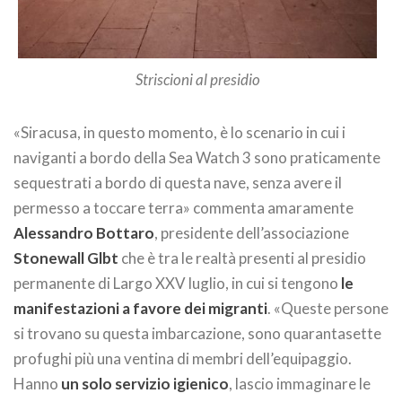
Striscioni al presidio
«Siracusa, in questo momento, è lo scenario in cui i
naviganti a bordo della Sea Watch 3 sono praticamente
sequestrati a bordo di questa nave, senza avere il
permesso a toccare terra» commenta amaramente
Alessandro Bottaro
, presidente dell’associazione
Stonewall Glbt
che è tra le realtà presenti al presidio
permanente di Largo XXV luglio, in cui si tengono
le
manifestazioni a favore dei migranti
. «Queste persone
si trovano su questa imbarcazione, sono quarantasette
profughi più una ventina di membri dell’equipaggio.
Hanno
un solo servizio igienico
, lascio immaginare le