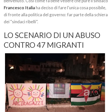
benvenuto. Così come fa bene vedere che pure il sindaco
Francesco Italia
ha deciso di fare l’unica cosa possibile,
di fronte alla politica del governo: far parte della schiera
dei “sindaci ribelli”.
LO SCENARIO DI UN ABUSO
CONTRO 47 MIGRANTI