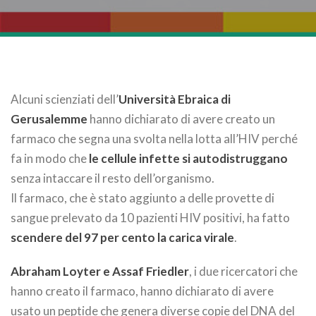
Alcuni scienziati dell’
Università Ebraica di
Gerusalemme
hanno dichiarato di avere creato un
farmaco che segna una svolta nella lotta all’HIV perché
fa in modo che
le cellule infette si autodistruggano
senza intaccare il resto dell’organismo.
Il farmaco, che è stato aggiunto a delle provette di
sangue prelevato da 10 pazienti HIV positivi, ha fatto
scendere del 97 per cento la carica virale
.
Abraham Loyter e Assaf Friedler
, i due ricercatori che
hanno creato il farmaco, hanno dichiarato di avere
usato un peptide che genera diverse copie del DNA del