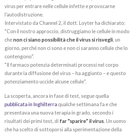
virus per entrare nelle cellule infette e provocarne
l’autodistruzione.
Intervistato da Channel 2, il dott. Loyter ha dichiarato:
“Con il nostro approccio, distruggiamo le cellule in modo
che
non ci siano possibilità che il virus si risvegli
, un
giorno, perché non ci sono e non ci saranno cellule che lo
contengono”.
“Il farmaco potenzia determinati processi nel corpo
durante la diffusione del virus – ha aggiunto – e questo
potenziamento uccide alcune cellule”.
La scoperta, ancora in fase di test, segue quella
pubblicata in Inghilterra
qualche settimana fa e che
presentava una nuova terapia in grado, secondo i
risultati dei primi test, di
far “sparire” il virus
. Un uomo
che ha scelto di sottoporsi alla sperimentazione della