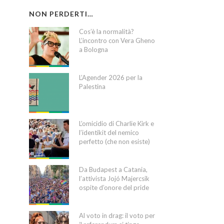
NON PERDERTI…
Cos’è la normalità?
L’incontro con Vera Gheno
a Bologna
L’Agender 2026 per la
Palestina
L’omicidio di Charlie Kirk e
l’identikit del nemico
perfetto (che non esiste)
Da Budapest a Catania,
l’attivista Jojó Majercsik
ospite d’onore del pride
Al voto in drag: il voto per