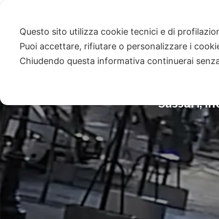
Questo sito utilizza cookie tecnici e di profilazi
Puoi accettare, rifiutare o personalizzare i cook
Chiudendo questa informativa continuerai senz
Sassari, i