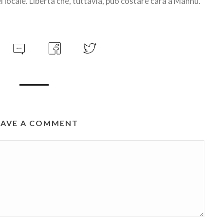
el locale. Libertà che, tuttavia, può costare cara a Mannu.
EAVE A COMMENT