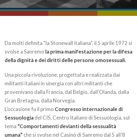
Da molti definita “la Stonewall italiana”, il 5 aprile 1972 si
svolse a Sanremo
la prima manifestazione per la difesa
della dignità e dei diritti delle persone omosessuali.
Una piccola rivoluzione, progettata e realizzata dai
militanti italiani in sinergia con altri militanti che
provenivano dalla Francia, dal Belgio, dall’Olanda, dalla
Gran Bretagna, dalla Norvegia.
L’occasione fu il primo
Congresso internazionale di
Sessuologia
del CIS, Centro Italiano di Sessuologia, sul
tema
“Comportamenti devianti della sessualità
umana”
che si svolse nel Casinò di Sanremo dal 5 all’8