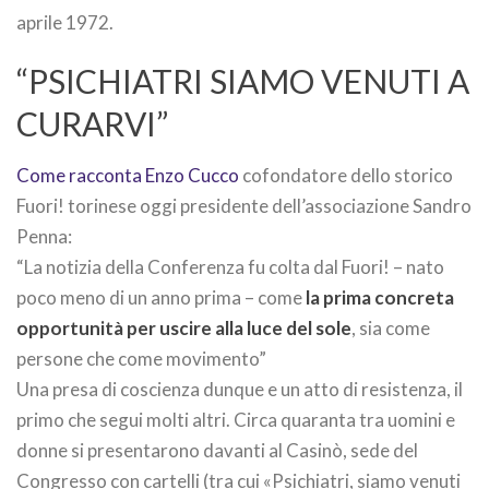
aprile 1972.
“PSICHIATRI SIAMO VENUTI A
CURARVI”
Come racconta Enzo Cucco
cofondatore dello storico
Fuori! torinese oggi presidente dell’associazione Sandro
Penna:
“La notizia della Conferenza fu colta dal Fuori! – nato
poco meno di un anno prima – come
la prima concreta
opportunità per uscire alla luce del sole
, sia come
persone che come movimento”
Una presa di coscienza dunque e un atto di resistenza, il
primo che segui molti altri. Circa quaranta tra uomini e
donne si presentarono davanti al Casinò, sede del
Congresso con cartelli (tra cui «Psichiatri, siamo venuti