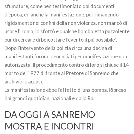
sfumature, come ben testimoniato dai documenti
d’epoca, ed anche la manifestazione, pur rimanendo
rigidamente nei confini della non violenza, non mancò di
usare l’ironia, lo sfottò e qualche bomboletta puzzolente
pur di cercare di boicottare l’evento il più possibile”.
Dopo l’intervento della polizia circa una decina di
manifestanti furono denunciati per manifestazione non
autorizzata. Il procedimento contro di loro si chiuse il 14
marzo del 1977 di fronte al Pretore di Sanremo che
archiviò le accuse.
La manifestazione ebbe l’effetto di una bomba. Ripreso
dai grandi quotidiani nazionali e dalla Rai.
DA OGGI A SANREMO
MOSTRA E INCONTRI