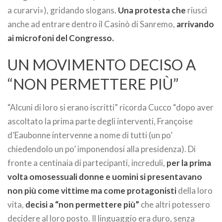
a curarvi»), gridando slogans.
Una protesta che
riuscì
anche ad entrare dentro il Casinò di Sanremo,
arrivando
ai microfoni del Congresso.
UN MOVIMENTO DECISO A
“NON PERMETTERE PIÙ”
“Alcuni di loro si erano iscritti” ricorda Cucco “dopo aver
ascoltato la prima parte degli interventi, Françoise
d’Eaubonne intervenne a nome di tutti (un po’
chiedendolo un po’ imponendosi alla presidenza). Di
fronte a centinaia di partecipanti, increduli,
per la prima
volta omosessuali donne e uomini si presentavano
non più come vittime ma come protagonisti
della loro
vita,
decisi a “non permettere più”
che altri potessero
decidere al loro posto. Il linguaggio era duro, senza