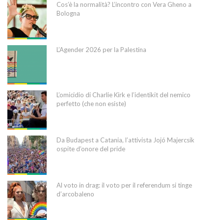
Cos’è la normalità? L’incontro con Vera Gheno a
Bologna
L’Agender 2026 per la Palestina
L’omicidio di Charlie Kirk e l’identikit del nemico
perfetto (che non esiste)
Da Budapest a Catania, l’attivista Jojó Majercsik
ospite d’onore del pride
Al voto in drag: il voto per il referendum si tinge
d’arcobaleno