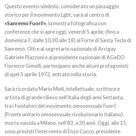
Questo evento-simbolo, considerato un passaggio
storico per il movimento Lgbt, sarà al centro di
«Sanremo Fuori!»
, la mostra fotografica con
conferenze che si apre oggi, venerdì 5 aprile, (fino a
domenica 7, dalle 10,30 alle 18) al Forte di Santa Tecla di
Sanremo. Oltre al segretario nazionale di Arcigay
Gabriele Piazzoni e al presidente nazionale di AGeDO
Fiorenzo Gimelli, partecipano anche alcuni protagonisti
di quel 5 aprile 1972, entrato nella storia.
Sarà ricordato Mario Mieli, intellettuale, scrittore e
artista di grande rilievo nell’Italia degli anni Settanta,
tra i fondatori del movimento omosessuale Fuori!
(Fronte unitario omosessuale rivoluzionario italiano),
morto suicida a Milano, nell’83, a 30 anni. Oggi, alle 15,
sono previsti l’intervento di Enzo Cucco, presidente