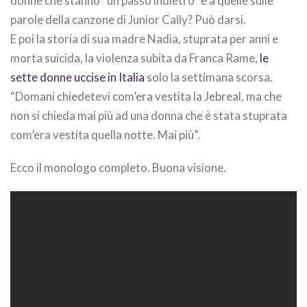
donne che stanno “un passo indietro” e a quelle sulle
parole della canzone di Junior Cally? Può darsi.
E poi la storia di sua madre Nadia, stuprata per anni e
morta suicida, la violenza subita da Franca Rame,
le
sette donne uccise in Italia
solo la settimana scorsa.
“Domani chiedetevi com’era vestita la Jebreal, ma che
non si chieda mai più ad una donna che è stata stuprata
com’era vestita quella notte. Mai più”.
Ecco il monologo completo. Buona visione.