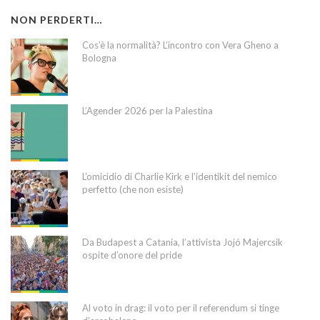
NON PERDERTI…
Cos’è la normalità? L’incontro con Vera Gheno a
Bologna
L’Agender 2026 per la Palestina
L’omicidio di Charlie Kirk e l’identikit del nemico
perfetto (che non esiste)
Da Budapest a Catania, l’attivista Jojó Majercsik
ospite d’onore del pride
Al voto in drag: il voto per il referendum si tinge