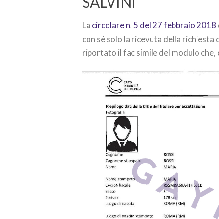
SALVINI
La
circolare n. 5 del 27 febbraio 2018
con sé solo la ricevuta della richiesta
riportato il fac simile del modulo che,