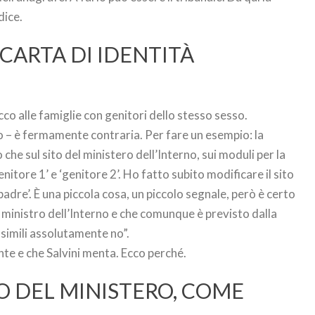
dice.
CARTA DI IDENTITÀ
cco alle famiglie con genitori dello stesso sesso.
ro – è fermamente contraria. Per fare un esempio: la
he sul sito del ministero dell’Interno, sui moduli per la
nitore 1’ e ‘genitore 2’. Ho fatto subito modificare il sito
‘padre’. È una piccola cosa, un piccolo segnale, però è certo
l ministro dell’Interno e che comunque è previsto dalla
 simili assolutamente no”.
te e che Salvini menta. Ecco perché.
TO DEL MINISTERO, COME