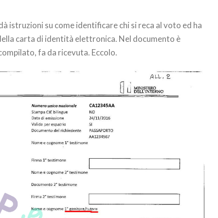
dà istruzioni su come identificare chi si reca al voto ed ha
 della carta di identità elettronica. Nel documento è
 compilato, fa da ricevuta. Eccolo.