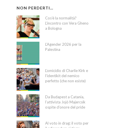
NON PERDERTI…
Cos’è la normalità?
L’incontro con Vera Gheno
a Bologna
L’Agender 2026 per la
Palestina
L’omicidio di Charlie Kirk e
l’identikit del nemico
perfetto (che non esiste)
Da Budapest a Catania,
l’attivista Jojó Majercsik
ospite d’onore del pride
Al voto in drag: il voto per