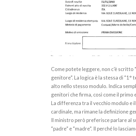
Come potete leggere, non c’è scritto “
genitore”. La logica è la stessa di “1°
alto nello stesso modulo. Indica sempl
genitori che firma, così come il primo e
La differenza tra il vecchio modulo e 
cardinale, ma rimane la definizione gen
Il ministro però preferisce parlare al 
“padre” e “madre”. Il perché lo lasciam