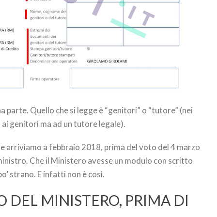
 parte. Quello che si legge è “genitori” o “tutore” (nei
o ai genitori ma ad un tutore legale).
e arriviamo a febbraio 2018, prima del voto del 4 marzo
ministro. Che il Ministero avesse un modulo con scritto
’ strano. E infatti non è così.
O DEL MINISTERO, PRIMA DI