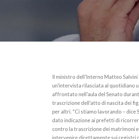
Il ministro dell’Interno Matteo Salvini
un’intervista rilasciata al quotidiano 
affrontato nell’aula del Senato duran
trascrizione dell’atto di nascita dei fi
per altri. “Ci stiamo lavorando – dice S
dato indicazione ai prefetti di ricorr
contro la trascrizione dei matrimoni eg
intervenire direttamente sui registri d