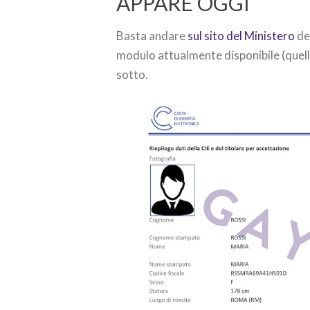
APPARE OGGI
Basta andare
sul sito del Ministero
ded
modulo attualmente disponibile (quello
sotto.