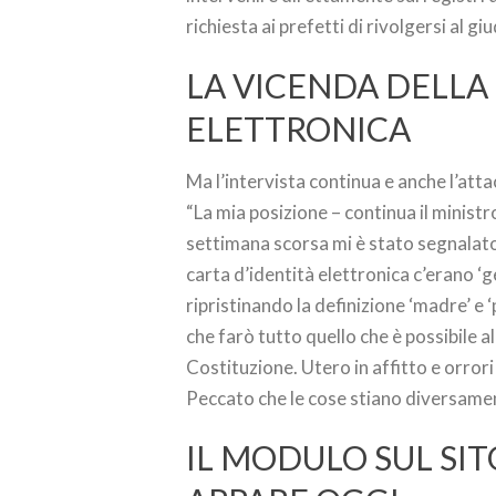
richiesta ai prefetti di rivolgersi al giu
LA VICENDA DELLA 
ELETTRONICA
Ma l’intervista continua e anche l’atta
“La mia posizione – continua il minist
settimana scorsa mi è stato segnalato c
carta d’identità elettronica c’erano ‘ge
ripristinando la definizione ‘madre’ e 
che farò tutto quello che è possibile a
Costituzione. Utero in affitto e orrori
Peccato che le cose stiano diversamen
IL MODULO SUL SI