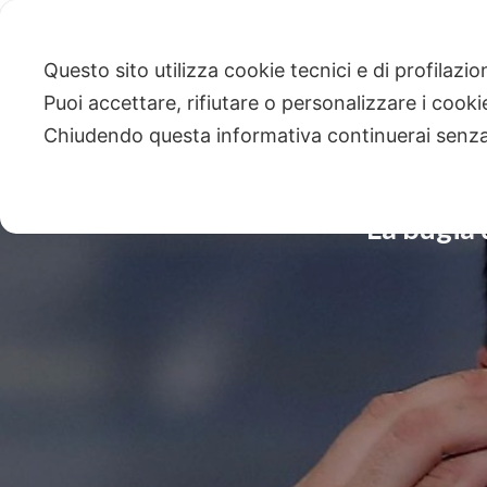
Questo sito utilizza cookie tecnici e di profilazi
Puoi accettare, rifiutare o personalizzare i cook
Chiudendo questa informativa continuerai senz
La bugia 