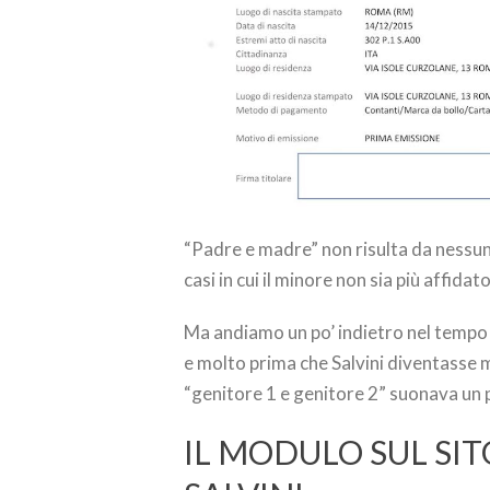
“Padre e madre” non risulta da nessuna
casi in cui il minore non sia più affidat
Ma andiamo un po’ indietro nel tempo 
e molto prima che Salvini diventasse 
“genitore 1 e genitore 2” suonava un po
IL MODULO SUL SIT