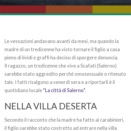
Le vessazioni andavano avanti da mesi, ma quando la
madre di un tredicenne ha visto tornare il figlio a casa
pieno di lividi e graffi ha deciso di sporgere denuncia.
Il ragazzo, un tredicenne che vive a Scafati (Salerno)
sarebbe stato aggredito perché omosessuale o ritenuto
tale. I fatti risalgono a venerdì sera e a riportarli è il
quotidiano locale
“La città di Salerno”
.
NELLA VILLA DESERTA
Secondo il racconto che la madre ha fatto ai carabinieri,
il figlio sarebbe stato costretto ad entrare nella villa