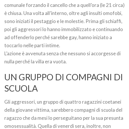
comunale forzando il cancello che a quell’ora (le 21 circa)
è chiusa. Una volta all’interno, oltre agli insulti omofobi,
sono iniziati il pestaggio e le molestie. Prima gli schiaffi,
poi gli aggressori lo hanno immobilizzato e continuando
ad offenderlo perché sarebbe gay, hanno iniziato a
toccarlo nelle parti intime.
L’azione è avvenuta senza che nessuno si accorgesse di
nulla perché la villa era vuota.
UN GRUPPO DI COMPAGNI DI
SCUOLA
Gli aggressori, un gruppo di quattro ragazzini coetanei
della giovane vittima, sarebbero compagni di scuola del
ragazzo che da mesi lo perseguitano per la sua presunta
omosessualità. Quella di venerdì sera, inoltre, non