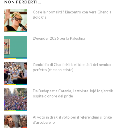
NON PERDERTI…
Cos’è la normalità? L’incontro con Vera Gheno a
Bologna
L’Agender 2026 per la Palestina
L’omicidio di Charlie Kirk e l’identikit del nemico
perfetto (che non esiste)
Da Budapest a Catania, l’attivista Jojó Majercsik
ospite d’onore del pride
Al voto in drag: il voto per il referendum si tinge
d’arcobaleno