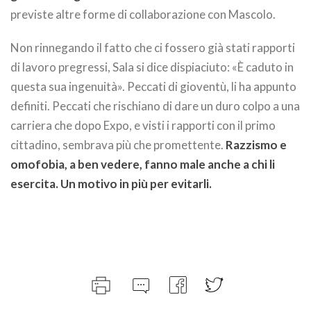
previste altre forme di collaborazione con Mascolo.
Non rinnegando il fatto che ci fossero già stati rapporti
di lavoro pregressi, Sala si dice dispiaciuto: «È caduto in
questa sua ingenuità». Peccati di gioventù, li ha appunto
definiti. Peccati che rischiano di dare un duro colpo a una
carriera che dopo Expo, e visti i rapporti con il primo
cittadino, sembrava più che promettente.
Razzismo e
omofobia, a ben vedere, fanno male anche a chi li
esercita. Un motivo in più per evitarli.