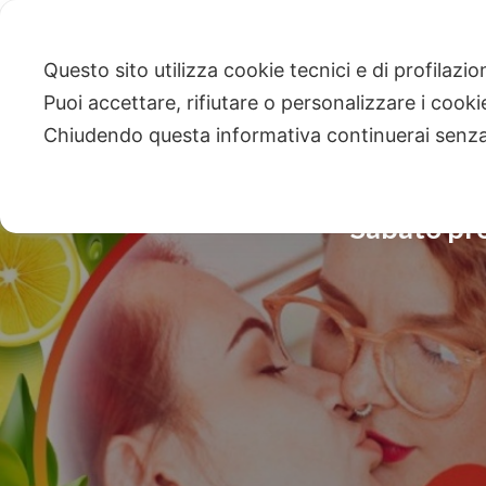
Questo sito utilizza cookie tecnici e di profilazi
Puoi accettare, rifiutare o personalizzare i cook
Chiudendo questa informativa continuerai senz
Sabato pr