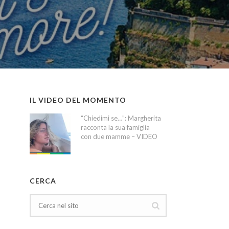
IL VIDEO DEL MOMENTO
“Chiedimi se…”: Margherita
racconta la sua famiglia
con due mamme – VIDEO
CERCA