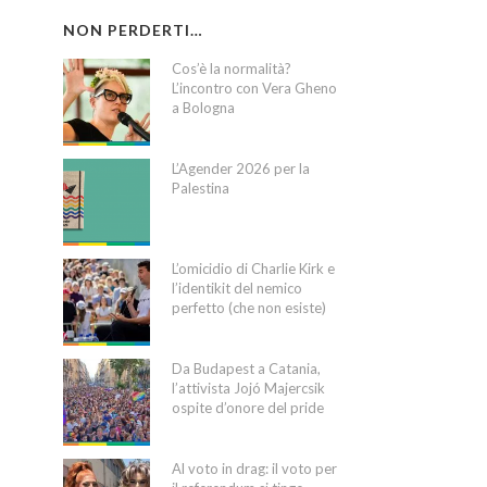
NON PERDERTI…
Cos’è la normalità?
L’incontro con Vera Gheno
a Bologna
L’Agender 2026 per la
Palestina
L’omicidio di Charlie Kirk e
l’identikit del nemico
perfetto (che non esiste)
Da Budapest a Catania,
l’attivista Jojó Majercsik
ospite d’onore del pride
Al voto in drag: il voto per