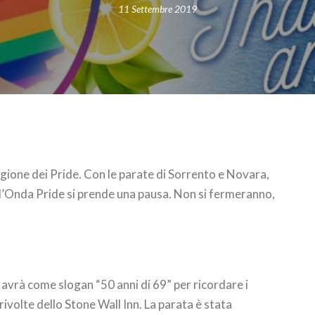
11 Settembre 2019
tagione dei Pride. Con le parate di Sorrento e Novara,
l’Onda Pride si prende una pausa. Non si fermeranno,
avrà come slogan “50 anni di 69” per ricordare i
 rivolte dello Stone Wall Inn. La parata è stata