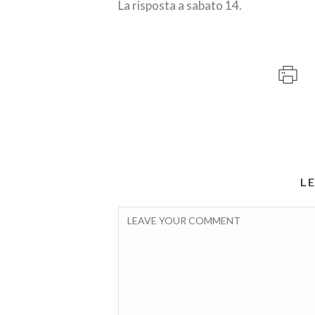
La risposta a sabato 14.
L