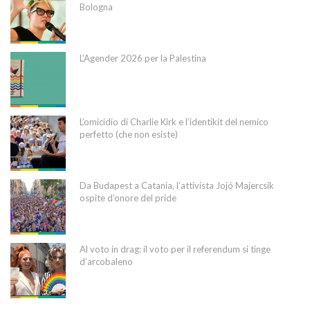
Bologna
L’Agender 2026 per la Palestina
L’omicidio di Charlie Kirk e l’identikit del nemico
perfetto (che non esiste)
Da Budapest a Catania, l’attivista Jojó Majercsik
ospite d’onore del pride
Al voto in drag: il voto per il referendum si tinge
d’arcobaleno