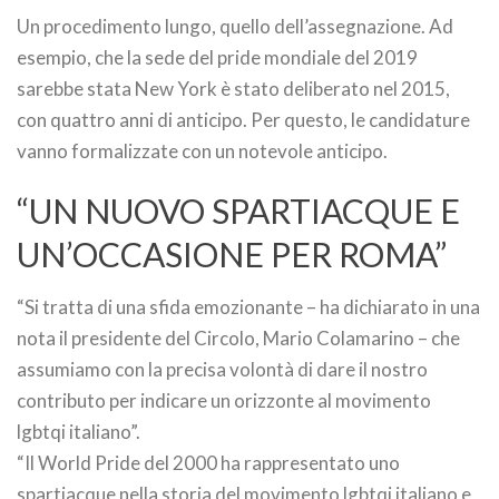
Un procedimento lungo, quello dell’assegnazione. Ad
esempio, che la sede del pride mondiale del 2019
sarebbe stata New York è stato deliberato nel 2015,
con quattro anni di anticipo. Per questo, le candidature
vanno formalizzate con un notevole anticipo.
“UN NUOVO SPARTIACQUE E
UN’OCCASIONE PER ROMA”
“Si tratta di una sfida emozionante – ha dichiarato in una
nota il presidente del Circolo, Mario Colamarino – che
assumiamo con la precisa volontà di dare il nostro
contributo per indicare un orizzonte al movimento
lgbtqi italiano”.
“Il World Pride del 2000 ha rappresentato uno
spartiacque nella storia del movimento lgbtqi italiano e