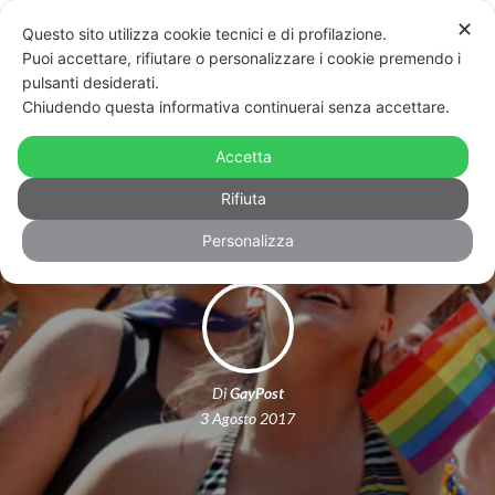
✕
Questo sito utilizza cookie tecnici e di profilazione.
Puoi accettare, rifiutare o personalizzare i cookie premendo i
pulsanti desiderati.
Chiudendo questa informativa continuerai senza accettare.
Roma potrebbe ospitare il World
Accetta
Pride del 2025
Rifiuta
Personalizza
Di
GayPost
3 Agosto 2017