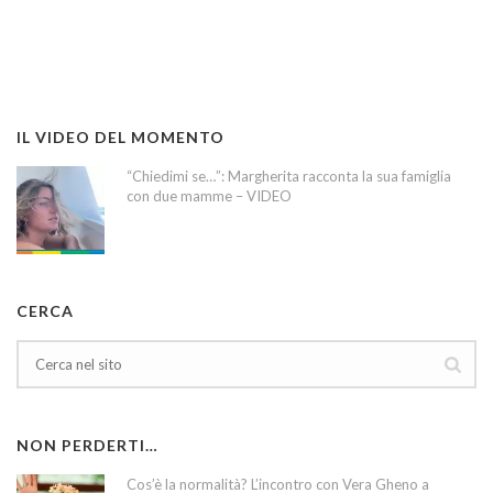
IL VIDEO DEL MOMENTO
“Chiedimi se…”: Margherita racconta la sua famiglia
con due mamme – VIDEO
CERCA
NON PERDERTI…
Cos’è la normalità? L’incontro con Vera Gheno a