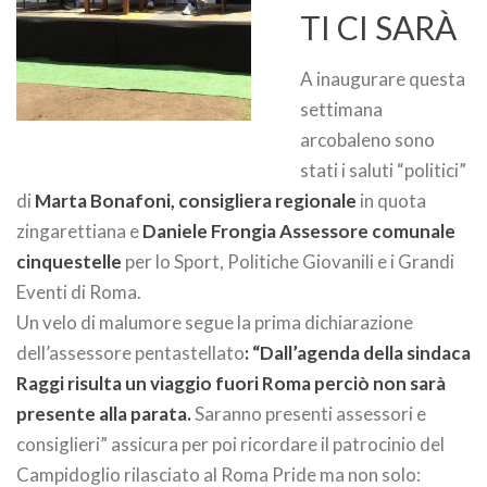
TI CI SARÀ
A inaugurare questa
settimana
arcobaleno sono
stati i saluti “politici”
di
Marta Bonafoni, consigliera regionale
in quota
zingarettiana e
Daniele Frongia Assessore comunale
cinquestelle
per lo Sport, Politiche Giovanili e i Grandi
Eventi di Roma.
Un velo di malumore segue la prima dichiarazione
dell’assessore pentastellato
: “Dall’agenda della sindaca
Raggi risulta un viaggio fuori Roma perciò non sarà
presente alla parata.
Saranno presenti assessori e
consiglieri” assicura per poi ricordare il patrocinio del
Campidoglio rilasciato al Roma Pride ma non solo: