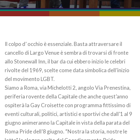
Il colpo d’ occhio è essenziale. Basta attraversare il
cancello di Largo Venue è sembra di trovarsi di fronte
allo Stonewall Inn, il bar da cui ebbero inizio le celebri
rivolte del 1969, scelte come data simbolica dell’inizio
del movimento LGBT.
Siamo a Roma, via Michelotti 2, angolo Via Prenestina,
periferia rovente della Capitale che anche quest’anno
ospiterà la Gay Croisette con programma fittissimo di
eventi culturali, politici, artistici e sportivi che dall’1 al 9
giugno animeranno la Capitale in vista della parata del
Roma Pride dell’8 giugno. “Nostra la storia, nostre le