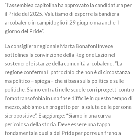
“l’assemblea capitolina ha approvato la candidatura per
il Pride del 2025. Valutiamo di esporre la bandiera
arcobaleno in campidoglio il 29 giugno ma anche il
giorno del Pride”.
La consigliera regionale Marta Bonafoni invece
sottolinea la convinzione della Regione Lazio nel
sostenere le istanze della comunità arcobaleno. “La
regione conferma il patrocinio che non è di circostanza
ma politico – spiega – che si basa sulla politica e sulle
politiche. Siamo entrati nelle scuole con i progetti contro
l’omotransofobia in una fase difficile in questo tempo di
mezzo, abbiamo un progetto per la salute delle persone
sieropositive”. E aggiunge: “Siamo in una curva
pericolosa della storia. Deve essere una tappa
fondamentale quella del Pride per porre un freno a