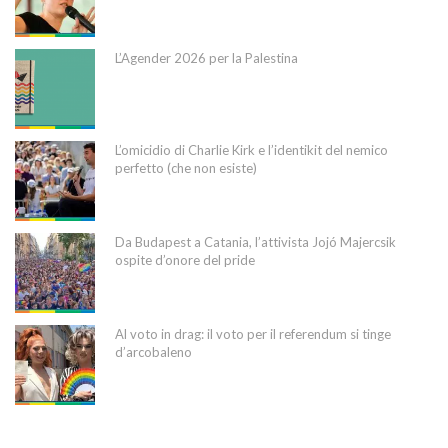
L’Agender 2026 per la Palestina
L’omicidio di Charlie Kirk e l’identikit del nemico
perfetto (che non esiste)
Da Budapest a Catania, l’attivista Jojó Majercsik
ospite d’onore del pride
Al voto in drag: il voto per il referendum si tinge
d’arcobaleno