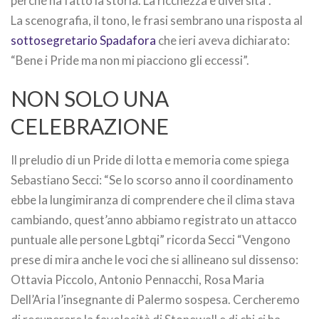
perché ha fatto la storia. La ricchezza è diversità”.
La scenografia, il tono, le frasi sembrano una risposta al
sottosegretario Spadafora
che ieri aveva dichiarato:
“Bene i Pride ma non mi piacciono gli eccessi”.
NON SOLO UNA
CELEBRAZIONE
Il preludio di un Pride di lotta e memoria come spiega
Sebastiano Secci: “Se lo scorso anno il coordinamento
ebbe la lungimiranza di comprendere che il clima stava
cambiando, quest’anno abbiamo registrato un attacco
puntuale alle persone Lgbtqi” ricorda Secci “Vengono
prese di mira anche le voci che si allineano sul dissenso:
Ottavia Piccolo, Antonio Pennacchi, Rosa Maria
Dell’Aria l’insegnante di Palermo sospesa. Cercheremo