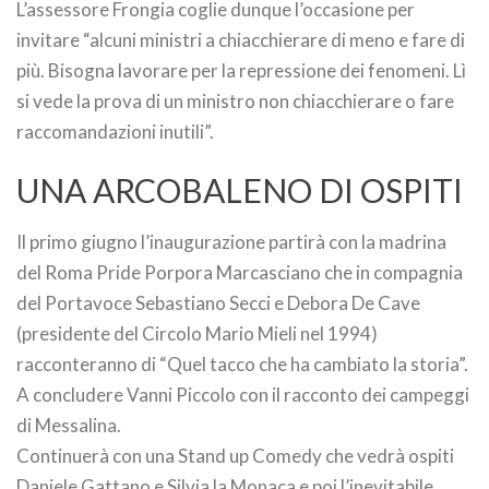
L’assessore Frongia coglie dunque l’occasione per
invitare “alcuni ministri a chiacchierare di meno e fare di
più. Bisogna lavorare per la repressione dei fenomeni. Lì
si vede la prova di un ministro non chiacchierare o fare
raccomandazioni inutili”.
UNA ARCOBALENO DI OSPITI
Il primo giugno l’inaugurazione partirà con la madrina
del Roma Pride Porpora Marcasciano che in compagnia
del Portavoce Sebastiano Secci e Debora De Cave
(presidente del Circolo Mario Mieli nel 1994)
racconteranno di “Quel tacco che ha cambiato la storia”.
A concludere Vanni Piccolo con il racconto dei campeggi
di Messalina.
Continuerà con una Stand up Comedy che vedrà ospiti
Daniele Gattano e Silvia la Monaca e poi l’inevitabile