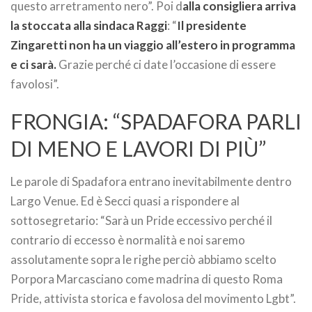
questo arretramento nero”. Poi d
alla consigliera arriva
la stoccata alla sindaca Raggi
: “
Il presidente
Zingaretti non ha un viaggio all’estero in programma
e ci sarà.
Grazie perché ci date l’occasione di essere
favolosi”.
FRONGIA: “SPADAFORA PARLI
DI MENO E LAVORI DI PIÙ”
Le parole di Spadafora entrano inevitabilmente dentro
Largo Venue. Ed è Secci quasi a rispondere al
sottosegretario: “Sarà un Pride eccessivo perché il
contrario di eccesso è normalità e noi saremo
assolutamente sopra le righe perciò abbiamo scelto
Porpora Marcasciano come madrina di questo Roma
Pride, attivista storica e favolosa del movimento Lgbt”.