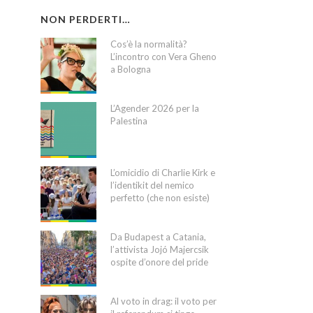
NON PERDERTI…
Cos’è la normalità?
L’incontro con Vera Gheno
a Bologna
L’Agender 2026 per la
Palestina
L’omicidio di Charlie Kirk e
l’identikit del nemico
perfetto (che non esiste)
Da Budapest a Catania,
l’attivista Jojó Majercsik
ospite d’onore del pride
Al voto in drag: il voto per