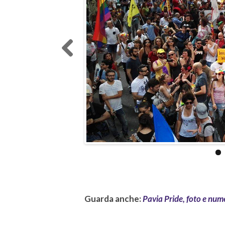
Previo
us
Guarda anche:
Pavia Pride, foto e nume