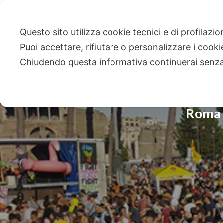
Questo sito utilizza cookie tecnici e di profilazi
Puoi accettare, rifiutare o personalizzare i cook
Chiudendo questa informativa continuerai senz
Roma P