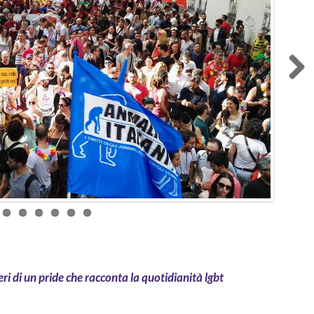
Next
ri di un pride che racconta la quotidianità lgbt