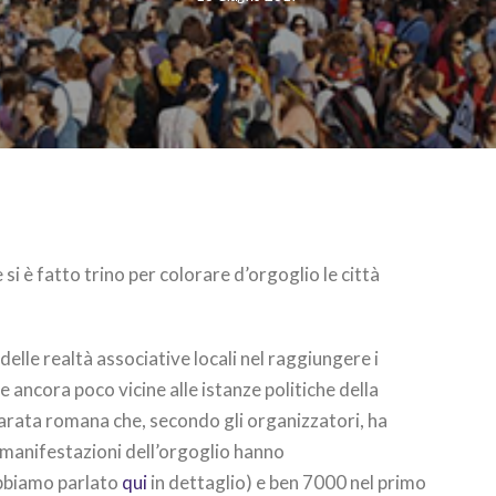
si è fatto trino per colorare d’orgoglio le città
lle realtà associative locali nel raggiungere i
ole ancora poco vicine alle istanze politiche della
parata romana che, secondo gli organizzatori, ha
 manifestazioni dell’orgoglio hanno
bbiamo parlato
qui
in dettaglio) e ben 7000 nel primo