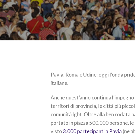
Pavia, Roma e Udine: oggi l’onda pride 
italiane.
Anche quest’anno continua l’impegno de
territori di provincia, le città più picc
comunità lgbt. Oltre alla ben rodata 
portato in piazza 500.000 persone, le
visto
3.000 partecipanti a Pavia
(ne a