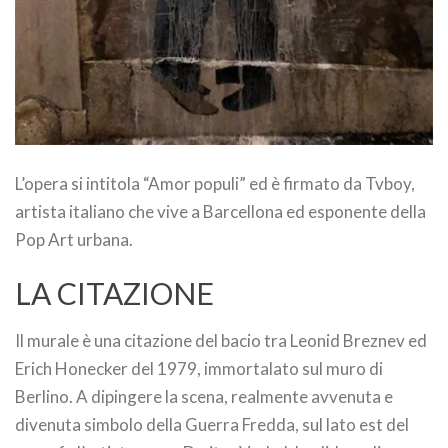
L’opera si intitola “Amor populi” ed è firmato da Tvboy,
artista italiano che vive a Barcellona ed esponente della
Pop Art urbana.
LA CITAZIONE
Il murale è una citazione del bacio tra Leonid Breznev ed
Erich Honecker del 1979, immortalato sul muro di
Berlino. A dipingere la scena, realmente avvenuta e
divenuta simbolo della Guerra Fredda, sul lato est del