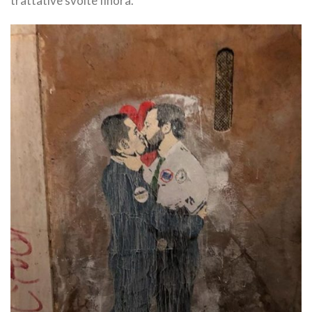
trattative svolte finora.