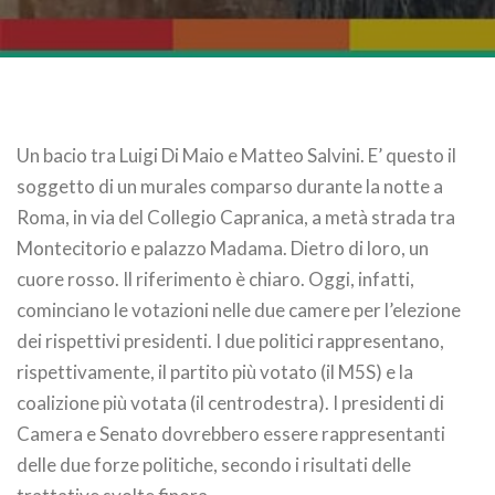
Un bacio tra Luigi Di Maio e Matteo Salvini. E’ questo il
soggetto di un murales comparso durante la notte a
Roma, in via del Collegio Capranica, a metà strada tra
Montecitorio e palazzo Madama. Dietro di loro, un
cuore rosso. Il riferimento è chiaro. Oggi, infatti,
cominciano le votazioni nelle due camere per l’elezione
dei rispettivi presidenti. I due politici rappresentano,
rispettivamente, il partito più votato (il M5S) e la
coalizione più votata (il centrodestra). I presidenti di
Camera e Senato dovrebbero essere rappresentanti
delle due forze politiche, secondo i risultati delle