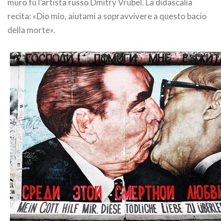
muro fu l’artista russo Dmitry Vrubel. La didascalia
recita: «Dio mio, aiutami a sopravvivere a questo bacio
della morte».