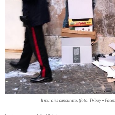
Il murales censurato. (foto: TVboy – Face