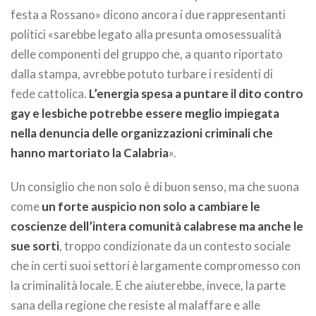
festa a Rossano» dicono ancora i due rappresentanti
politici «sarebbe legato alla presunta omosessualità
delle componenti del gruppo che, a quanto riportato
dalla stampa, avrebbe potuto turbare i residenti di
fede cattolica.
L’energia spesa a puntare il dito contro
gay e lesbiche potrebbe essere meglio impiegata
nella denuncia delle organizzazioni criminali che
hanno martoriato la Calabria
».
Un consiglio che non solo è di buon senso, ma che suona
come
un forte auspicio non solo a cambiare le
coscienze dell’intera comunità calabrese ma anche le
sue sorti
, troppo condizionate da un contesto sociale
che in certi suoi settori è largamente compromesso con
la criminalità locale. E che aiuterebbe, invece, la parte
sana della regione che resiste al malaffare e alle