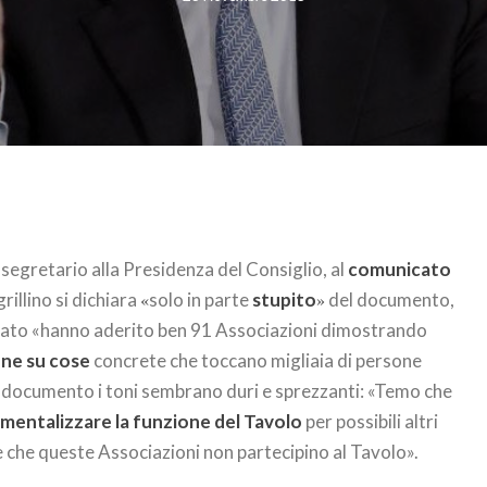
osegretario alla Presidenza del Consiglio, al
comunicato
rillino si dichiara
«
solo in parte
stupito
»
del documento,
ocato «hanno aderito ben 91 Associazioni dimostrando
one su cose
concrete che toccano migliaia di persone
l documento i toni sembrano duri e sprezzanti: «Temo che
mentalizzare la funzione del Tavolo
per possibili altri
are che queste Associazioni non partecipino al Tavolo».