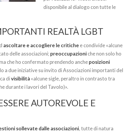
disponibile al dialogo con tutte le
IMPORTANTI REALTÀ LGBT
ad
ascoltare e accogliere le critiche
e condivide «alcune
ato delle associazioni;
preoccupazioni
che non solo ho
ne ma che ho confermato prendendo anche
posizioni
 a due iniziative su invito di Associazioni importanti del
ca di
visibilità
«alcune sigle, peraltro in contrasto tra
 durante i lavori del Tavolo)».
I ESSERE AUTOREVOLE E
stioni sollevate dalle associazioni
, tutte di natura