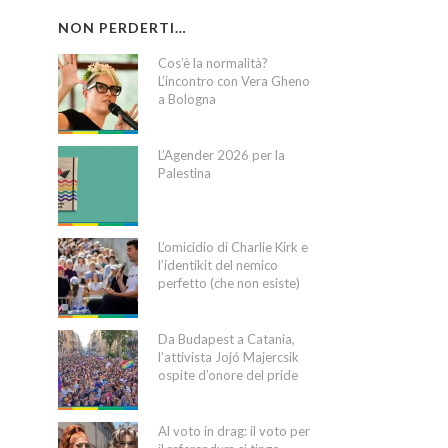
NON PERDERTI…
Cos’è la normalità?
L’incontro con Vera Gheno
a Bologna
L’Agender 2026 per la
Palestina
L’omicidio di Charlie Kirk e
l’identikit del nemico
perfetto (che non esiste)
Da Budapest a Catania,
l’attivista Jojó Majercsik
ospite d’onore del pride
Al voto in drag: il voto per