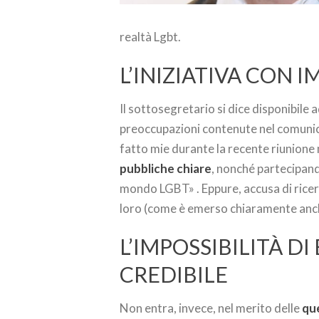
realtà Lgbt.
L’INIZIATIVA CON 
Il sottosegretario si dice disponibile 
preoccupazioni contenute nel comunic
fatto mie durante la recente riunio
pubbliche chiare
, nonché partecipando
mondo LGBT» . Eppure, accusa di ricer
loro (come è emerso chiaramente anche
L’IMPOSSIBILITÀ D
CREDIBILE
Non entra, invece, nel merito delle
que