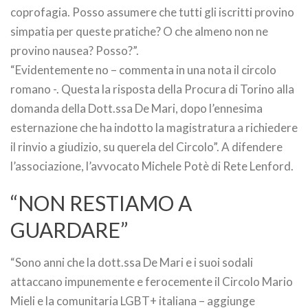
coprofagia. Posso assumere che tutti gli iscritti provino
simpatia per queste pratiche? O che almeno non ne
provino nausea? Posso?”.
“Evidentemente no – commenta in una nota il circolo
romano -. Questa la risposta della Procura di Torino alla
domanda della Dott.ssa De Mari, dopo l’ennesima
esternazione che ha indotto la magistratura a richiedere
il rinvio a giudizio, su querela del Circolo”. A difendere
l’associazione, l’avvocato Michele Potè di Rete Lenford.
“NON RESTIAMO A
GUARDARE”
“Sono anni che la dott.ssa De Mari e i suoi sodali
attaccano impunemente e ferocemente il Circolo Mario
Mieli e la comunitaria LGBT+ italiana – aggiunge