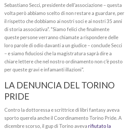
Sebastiano Secci, presidente dell’associazione – questa
volta però abbiamo scelto di non restare a guardare, per
il rispetto che dobbiamo ai nostri soci e ai nostri 35 anni
di storia associativa”. “Siamo felici che finalmente
queste persone verranno chiamate a rispondere delle
loro parole di odio davanti a un giudice – conclude Secci
– e siamo fiduciosi che la magistratura saprà dire a
chiare lettere che nel nostro ordinamento non c’è posto
per queste gravi e infamanti illazioni”.
LA DENUNCIA DEL TORINO
PRIDE
Contro la dottoressa e scrittrice di libri fantasy aveva
sporto querela anche il Coordinamento Torino Pride. A
dicembre scorso, il gup di Torino aveva
rifiutato la