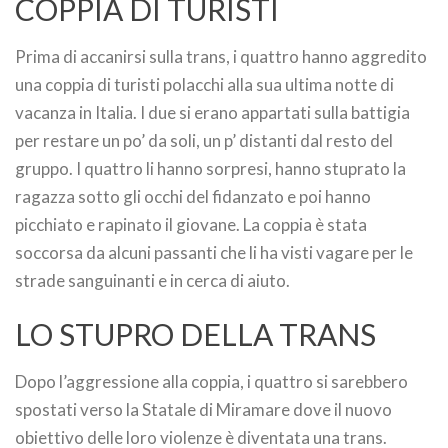
COPPIA DI TURISTI
Prima di accanirsi sulla trans, i quattro hanno aggredito
una coppia di turisti polacchi alla sua ultima notte di
vacanza in Italia. I due si erano appartati sulla battigia
per restare un po’ da soli, un p’ distanti dal resto del
gruppo. I quattro li hanno sorpresi, hanno stuprato la
ragazza sotto gli occhi del fidanzato e poi hanno
picchiato e rapinato il giovane. La coppia è stata
soccorsa da alcuni passanti che li ha visti vagare per le
strade sanguinanti e in cerca di aiuto.
LO STUPRO DELLA TRANS
Dopo l’aggressione alla coppia, i quattro si sarebbero
spostati verso la Statale di Miramare dove il nuovo
obiettivo delle loro violenze è diventata una trans.