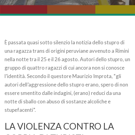
È passata quasi sotto silenzio la notizia dello stupro di
una ragazza trans di origini peruviane avvenuto a Rimini
nella notte tra il 25 e il 26 agosto. Autori dello stupro, un
gruppo di quattro ragazzi di cui ancora non si conosce
l’identità. Secondo il questore Maurizio Improta, “gli
autori dell’aggressione dello stupro erano, spero di non
essere smentito dalle indagini, (erano) reduci da una
notte di sballo con abuso di sostanze alcoliche e
stupefacenti”.
LA VIOLENZA CONTRO LA