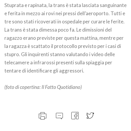
Stuprata e rapinata, la trans è stata lasciata sanguinante
e ferita in mezzo ai rovi nei pressi dell’aeroporto. Tutti e
tre sono stati ricoverati in ospedale per curare le ferite.
La trans è stata dimessa poco fa. Le dimissioni del
ragazzo erano previste per questa mattina, mentre per
la ragazza è scattato il protocollo previsto per i casi di
stupro. Gli inquirenti stanno valutando i video delle
telecamere a infrarossi presenti sulla spiaggia per
tentare di identificare gli aggressori.
(foto di copertina: Il Fatto Quotidiano)