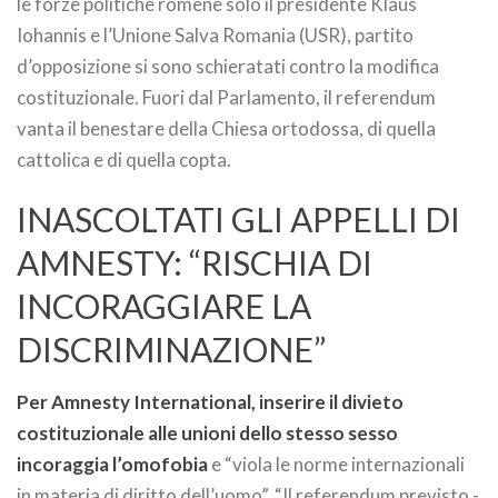
le forze politiche romene solo il presidente Klaus
Iohannis e l’Unione Salva Romania (USR), partito
d’opposizione si sono schieratati contro la modifica
costituzionale. Fuori dal Parlamento, il referendum
vanta il benestare della Chiesa ortodossa, di quella
cattolica e di quella copta.
INASCOLTATI GLI APPELLI DI
AMNESTY: “RISCHIA DI
INCORAGGIARE LA
DISCRIMINAZIONE”
Per Amnesty International, inserire il divieto
costituzionale alle unioni dello stesso sesso
incoraggia l’omofobia
e “viola le norme internazionali
in materia di diritto dell’uomo”. “Il referendum previsto -