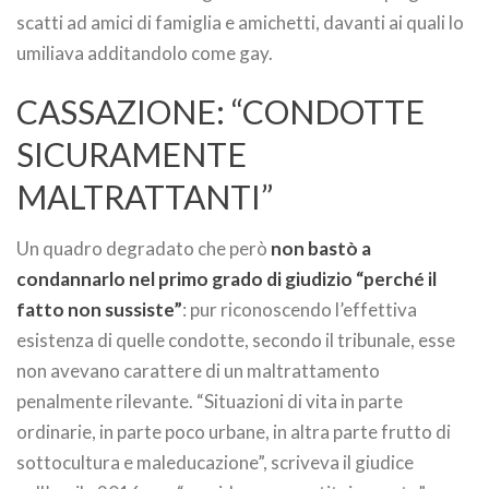
scatti ad amici di famiglia e amichetti, davanti ai quali lo
umiliava additandolo come gay.
CASSAZIONE: “CONDOTTE
SICURAMENTE
MALTRATTANTI”
Un quadro degradato che però
non bastò a
condannarlo nel primo grado di giudizio “perché il
fatto non sussiste”
: pur riconoscendo l’effettiva
esistenza di quelle condotte, secondo il tribunale, esse
non avevano carattere di un maltrattamento
penalmente rilevante. “Situazioni di vita in parte
ordinarie, in parte poco urbane, in altra parte frutto di
sottocultura e maleducazione”, scriveva il giudice