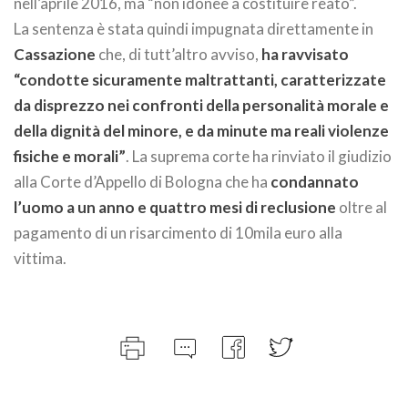
nell’aprile 2016, ma “non idonee a costituire reato”.
La sentenza è stata quindi impugnata direttamente in
Cassazione
che, di tutt’altro avviso,
ha ravvisato
“condotte sicuramente maltrattanti, caratterizzate
da disprezzo nei confronti della personalità morale e
della dignità del minore, e da minute ma reali violenze
fisiche e morali”
. La suprema corte ha rinviato il giudizio
alla Corte d’Appello di Bologna che ha
condannato
l’uomo a un anno e quattro mesi di reclusione
oltre al
pagamento di un risarcimento di 10mila euro alla
vittima.