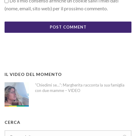
Do il mio consenso affinché un cookie salvi i miei dati
(nome, email, sito web) per il prossimo commento.
IL VIDEO DEL MOMENTO
“Chiedimi se…”: Margherita racconta la sua famiglia
con due mamme – VIDEO
CERCA