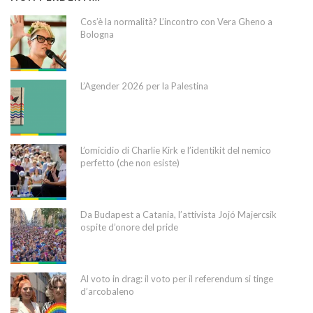
Cos’è la normalità? L’incontro con Vera Gheno a
Bologna
L’Agender 2026 per la Palestina
L’omicidio di Charlie Kirk e l’identikit del nemico
perfetto (che non esiste)
Da Budapest a Catania, l’attivista Jojó Majercsik
ospite d’onore del pride
Al voto in drag: il voto per il referendum si tinge
d’arcobaleno