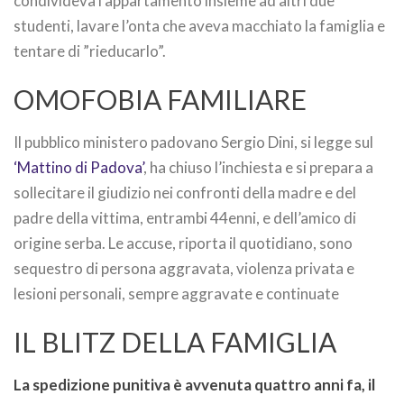
condivideva l’appartamento insieme ad altri due
studenti, lavare l’onta che aveva macchiato la famiglia e
tentare di ”rieducarlo”.
OMOFOBIA FAMILIARE
Il pubblico ministero padovano Sergio Dini, si legge sul
‘Mattino di Padova’
, ha chiuso l’inchiesta e si prepara a
sollecitare il giudizio nei confronti della madre e del
padre della vittima, entrambi 44enni, e dell’amico di
origine serba. Le accuse, riporta il quotidiano, sono
sequestro di persona aggravata, violenza privata e
lesioni personali, sempre aggravate e continuate
IL BLITZ DELLA FAMIGLIA
La spedizione punitiva è avvenuta quattro anni fa, il