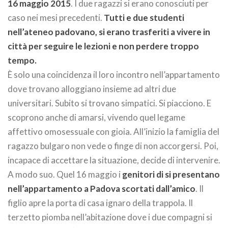
16 maggio 2015
. I due ragazzi si erano conosciuti per
caso nei mesi precedenti.
Tutti e due studenti
nell’ateneo padovano, si erano trasferiti a vivere in
città per seguire le lezioni e non perdere troppo
tempo.
È solo una coincidenza il loro incontro nell’appartamento
dove trovano alloggiano insieme ad altri due
universitari. Subito si trovano simpatici. Si piacciono. E
scoprono anche di amarsi, vivendo quel legame
affettivo omosessuale con gioia. All’inizio la famiglia del
ragazzo bulgaro non vede o finge di non accorgersi. Poi,
incapace di accettare la situazione, decide di intervenire.
A modo suo. Quel 16 maggio i
genitori di si presentano
nell’appartamento a Padova scortati dall’amico
. Il
figlio apre la porta di casa ignaro della trappola. Il
terzetto piomba nell’abitazione dove i due compagni si