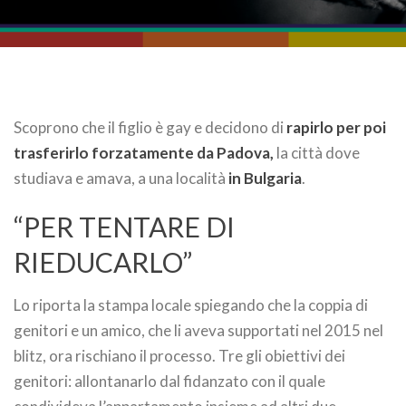
Scoprono che il figlio è gay e decidono di
rapirlo per poi
trasferirlo forzatamente da Padova,
la città dove
studiava e amava, a una località
in Bulgaria
.
“PER TENTARE DI
RIEDUCARLO”
Lo riporta la stampa locale spiegando che la coppia di
genitori e un amico, che li aveva supportati nel 2015 nel
blitz, ora rischiano il processo. Tre gli obiettivi dei
genitori: allontanarlo dal fidanzato con il quale