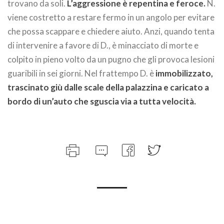
trovano da soli.
L’aggressione è repentina e feroce.
N.
viene costretto a restare fermo in un angolo per evitare
che possa scappare e chiedere aiuto. Anzi, quando tenta
di intervenire a favore di D., è minacciato di morte e
colpito in pieno volto da un pugno che gli provoca lesioni
guaribili in sei giorni. Nel frattempo D. è
immobilizzato,
trascinato giù dalle scale della palazzina e caricato a
bordo di un’auto che sguscia via a tutta velocità.