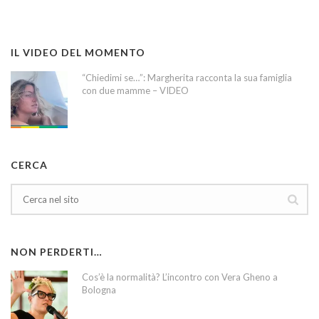
IL VIDEO DEL MOMENTO
“Chiedimi se…”: Margherita racconta la sua famiglia
con due mamme – VIDEO
CERCA
NON PERDERTI…
Cos’è la normalità? L’incontro con Vera Gheno a
Bologna