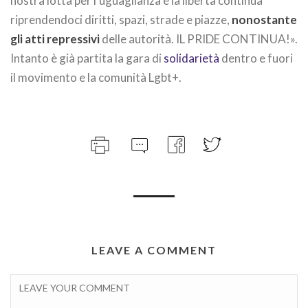
nostra lotta per l’uguaglianza e la libertà continua
riprendendoci diritti, spazi, strade e piazze,
nonostante
gli atti repressivi
delle autorità. IL PRIDE CONTINUA!».
Intanto è già partita la gara di
solidarietà
dentro e fuori
il movimento e la comunità Lgbt+.
LEAVE A COMMENT