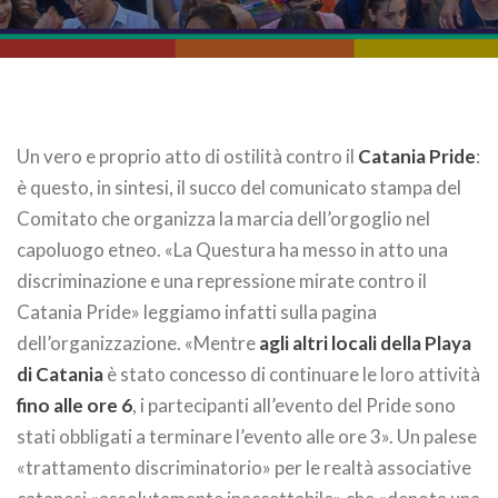
Un vero e proprio atto di ostilità contro il
Catania Pride
:
è questo, in sintesi, il succo del comunicato stampa del
Comitato che organizza la marcia dell’orgoglio nel
capoluogo etneo. «La Questura ha messo in atto una
discriminazione e una repressione mirate contro il
Catania Pride» leggiamo infatti sulla pagina
dell’organizzazione. «Mentre
agli altri locali della Playa
di Catania
è stato concesso di continuare le loro attività
fino alle ore 6
, i partecipanti all’evento del Pride sono
stati obbligati a terminare l’evento alle ore 3». Un palese
«trattamento discriminatorio» per le realtà associative