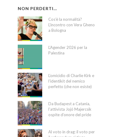
NON PERDERTI…
Cos’è la normalità?
L’incontro con Vera Gheno
a Bologna
L’Agender 2026 per la
Palestina
L’omicidio di Charlie Kirk e
l’identikit del nemico
perfetto (che non esiste)
Da Budapest a Catania,
l’attivista Jojó Majercsik
ospite d’onore del pride
Al voto in drag: il voto per