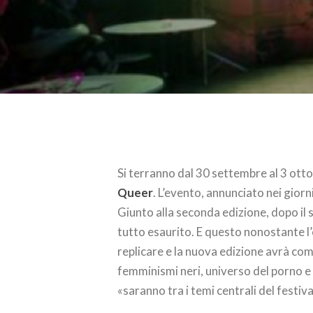
Si terranno dal 30 settembre al 3 ott
Queer
. L’evento, annunciato nei giorni
Giunto alla seconda edizione, dopo il 
tutto esaurito. E questo nonostante 
replicare e la nuova edizione avrà com
femminismi neri, universo del porno e 
«saranno tra i temi centrali del festiva