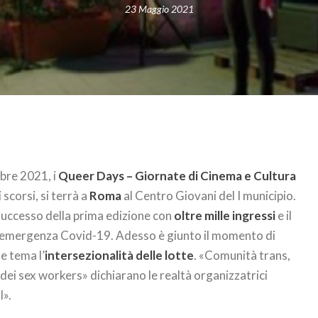
23 Maggio 2021
obre 2021, i
Queer Days – Giornate di Cinema e Cultura
 scorsi, si terrà a
Roma
al Centro Giovani del I municipio.
successo della prima edizione con
oltre mille ingressi
e il
l’emergenza Covid-19. Adesso è giunto il momento di
e tema l’
intersezionalità delle lotte
. «Comunità trans,
dei sex workers» dichiarano le realtà organizzatrici
l».