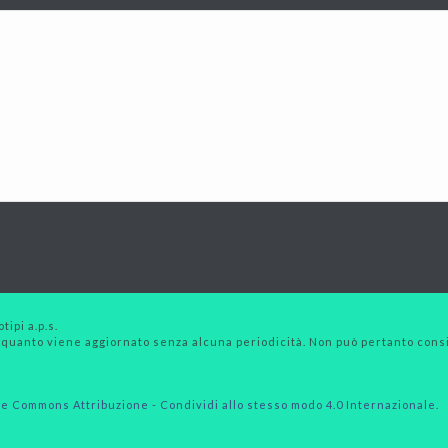
tipi a.p.s.
 quanto viene aggiornato senza alcuna periodicità. Non può pertanto consid
e Commons Attribuzione - Condividi allo stesso modo 4.0 Internazionale
.