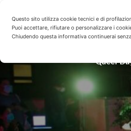
Questo sito utilizza cookie tecnici e di profilazi
Puoi accettare, rifiutare o personalizzare i cook
Chiudendo questa informativa continuerai senz
Queer Day