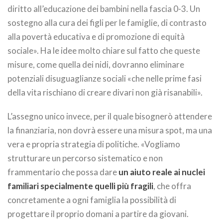
diritto all’educazione dei bambini nella fascia 0-3. Un
sostegno alla cura dei figli per le famiglie, di contrasto
alla povertà educativa e di promozione di equità
sociale». Ha le idee molto chiare sul fatto che queste
misure, come quella dei nidi, dovranno eliminare
potenziali disuguaglianze sociali «che nelle prime fasi
della vita rischiano di creare divari non già risanabili».
L’assegno unico invece, per il quale bisognerò attendere
la finanziaria, non dovrà essere una misura spot, ma una
vera e propria strategia di politiche. «Vogliamo
strutturare un percorso sistematico e non
frammentario che possa dare
un aiuto reale ai nuclei
familiari specialmente quelli più fragili
, che offra
concretamente a ogni famiglia la possibilità di
progettare il proprio domani a partire da giovani.