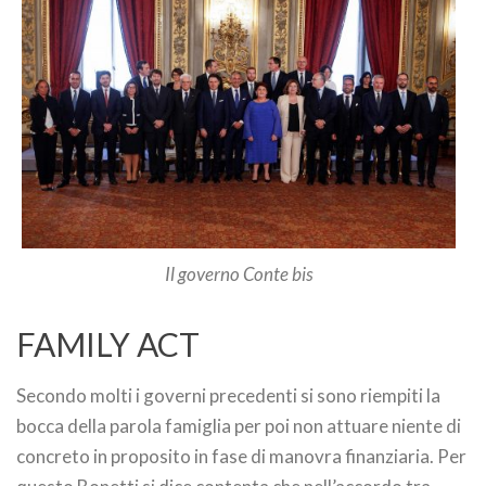
Il governo Conte bis
FAMILY ACT
Secondo molti i governi precedenti si sono riempiti la
bocca della parola famiglia per poi non attuare niente di
concreto in proposito in fase di manovra finanziaria. Per