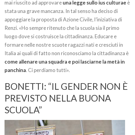
mai riuscito ad approvare
una legge sullo ius culturae
è
stata una grave mancanza. In tal senso ha deciso di
appoggiare la proposta di Azione Civile, l’iniziativa di
Renzi. «Ho sempre ritenuto che la scuola sia il primo
luogo dove si costruisce la cittadinanza. Educare e
formare nelle nostre scuote ragazzi nati e cresciuti in
Italia ai quali di fatto non riconosciamo la cittadinanza è
come allenare una squadra e poi lasciarne la metà in
panchina
. Ci perdiamo tutti».
BONETTI: “IL GENDER NON È
PREVISTO NELLA BUONA
SCUOLA”