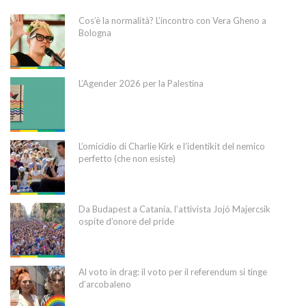
Cos’è la normalità? L’incontro con Vera Gheno a
Bologna
L’Agender 2026 per la Palestina
L’omicidio di Charlie Kirk e l’identikit del nemico
perfetto (che non esiste)
Da Budapest a Catania, l’attivista Jojó Majercsik
ospite d’onore del pride
Al voto in drag: il voto per il referendum si tinge
d’arcobaleno