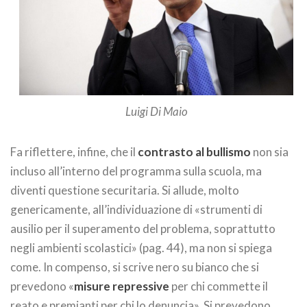
Luigi Di Maio
Fa riflettere, infine, che il
contrasto al bullismo
non sia
incluso all’interno del programma sulla scuola, ma
diventi questione securitaria. Si allude, molto
genericamente, all’individuazione di «strumenti di
ausilio per il superamento del problema, soprattutto
negli ambienti scolastici» (pag. 44), ma non si spiega
come. In compenso, si scrive nero su bianco che si
prevedono «
misure repressive
per chi commette il
reato e premianti per chi lo denuncia». Si prevedono