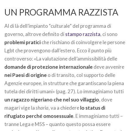
UN PROGRAMMA RAZZISTA
Al di là dell’impianto “culturale” del programma di
governo, altrove definito di
stampo razzista
, ci sono
problemi pratici
che rischiano di coinvolgere le persone
Lgbt che provengono dall’estero. Ecco il punto più
controverso: «La valutazione dell’ammissibilità delle
domande di protezione internazionale
deve avvenire
nei Paesi di origine
o di transito, col supporto delle
Agenzie europee, in strutture che garantiscano la piena
tutela dei diritti umani» (pag. 27). Lo immaginiamo tutti
un ragazzo nigeriano che nel suo villaggio
, dove
magari vige la
sharìa
, va a chiedere
lo status di
rifugiato perché omosessuale
. E immaginiamo tutti –
tranne Lega e M5S – quanto questo possa essere