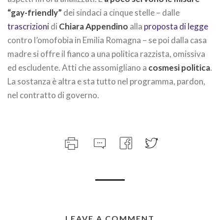
“gay-friendly”
dei sindaci a cinque stelle – dalle
trascrizioni
di
Chiara Appendino
alla
proposta di legge
contro l’omofobia in Emilia Romagna – se poi dalla casa
madre si offre il fianco a una politica razzista, omissiva
ed escludente. Atti che assomigliano a
cosmesi politica
.
La sostanza è altra e sta tutto nel programma, pardon,
nel contratto di governo.
LEAVE A COMMENT