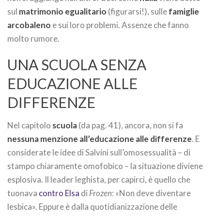
sul
matrimonio egualitario
(figurarsi!), sulle
famiglie
arcobaleno
e sui loro problemi. Assenze che fanno
molto rumore.
UNA SCUOLA SENZA
EDUCAZIONE ALLE
DIFFERENZE
Nel capitolo
scuola
(da pag. 41), ancora, non si fa
nessuna menzione all’educazione alle differenze
. E
considerate le idee di Salvini sull’omosessualità – di
stampo chiaramente omofobico – la situazione diviene
esplosiva. Il leader leghista, per capirci, è quello che
tuonava
contro Elsa
di
Frozen
: «Non deve diventare
lesbica». Eppure è dalla quotidianizzazione delle