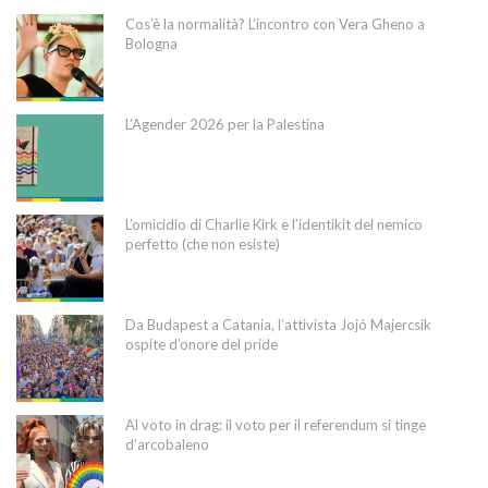
Cos’è la normalità? L’incontro con Vera Gheno a
Bologna
L’Agender 2026 per la Palestina
L’omicidio di Charlie Kirk e l’identikit del nemico
perfetto (che non esiste)
Da Budapest a Catania, l’attivista Jojó Majercsik
ospite d’onore del pride
Al voto in drag: il voto per il referendum si tinge
d’arcobaleno