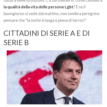
cultura delle istituzioni. C’è da chiedersi: come cambierà
la qualità della vita delle persone Lgbt
? E se il
buongiorno si vede dal mattino, non sembra peregrino
pensare che “la notte è lunga e piena di terrori”.
CITTADINI DI SERIE A E DI
SERIE B