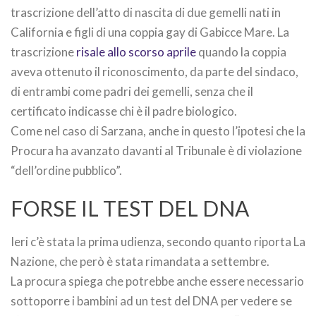
trascrizione dell’atto di nascita di due gemelli nati in
California e figli di una coppia gay di Gabicce Mare. La
trascrizione
risale allo scorso aprile
quando la coppia
aveva ottenuto il riconoscimento, da parte del sindaco,
di entrambi come padri dei gemelli, senza che il
certificato indicasse chi è il padre biologico.
Come nel caso di Sarzana, anche in questo l’ipotesi che la
Procura ha avanzato davanti al Tribunale è di violazione
“dell’ordine pubblico”.
FORSE IL TEST DEL DNA
Ieri c’è stata la prima udienza, secondo quanto riporta La
Nazione, che però è stata rimandata a settembre.
La procura spiega che potrebbe anche essere necessario
sottoporre i bambini ad un test del DNA per vedere se