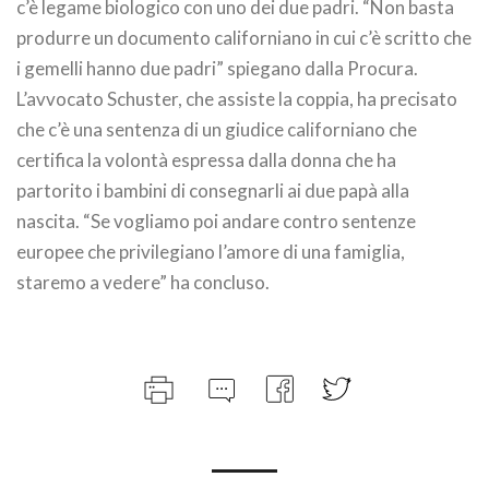
c’è legame biologico con uno dei due padri. “Non basta
produrre un documento californiano in cui c’è scritto che
i gemelli hanno due padri” spiegano dalla Procura.
L’avvocato Schuster, che assiste la coppia, ha precisato
che c’è una sentenza di un giudice californiano che
certifica la volontà espressa dalla donna che ha
partorito i bambini di consegnarli ai due papà alla
nascita. “Se vogliamo poi andare contro sentenze
europee che privilegiano l’amore di una famiglia,
staremo a vedere” ha concluso.