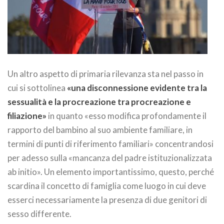
Un altro aspetto di primaria rilevanza sta nel passo in
cui si sottolinea
«una disconnessione evidente tra la
sessualità e la procreazione tra procreazione e
filiazione»
in quanto «esso modifica profondamente il
rapporto del bambino al suo ambiente familiare, in
termini di punti di riferimento familiari» concentrandosi
per adesso sulla «mancanza del padre istituzionalizzata
ab initio». Un elemento importantissimo, questo, perché
scardina il concetto di famiglia come luogo in cui deve
esserci necessariamente la presenza di due genitori di
sesso differente.