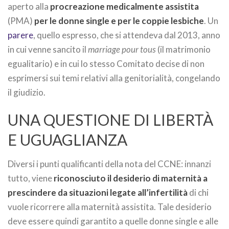
aperto alla
procreazione medicalmente assistita
(PMA)
per le donne single e per le coppie lesbiche
. Un
parere
, quello espresso, che si attendeva dal 2013, anno
in cui venne sancito il
marriage pour tous
(il matrimonio
egualitario) e in cui lo stesso Comitato decise di non
esprimersi sui temi relativi alla genitorialità, congelando
il giudizio.
UNA QUESTIONE DI LIBERTÀ
E UGUAGLIANZA
Diversi i punti qualificanti della nota del CCNE: innanzi
tutto, viene
riconosciuto il desiderio di maternità a
prescindere da situazioni legate all’infertilità
di chi
vuole ricorrere alla maternità assistita. Tale desiderio
deve essere quindi garantito a quelle donne single e alle