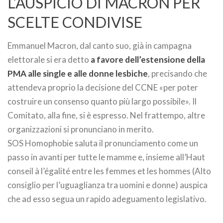
L’AUSPICIO DI MACRON PER
SCELTE CONDIVISE
Emmanuel Macron, dal canto suo, già in campagna
elettorale si era detto
a favore dell’estensione della
PMA alle single e alle donne lesbiche
, precisando che
attendeva proprio la decisione del CCNE «per poter
costruire un consenso quanto più largo possibile». Il
Comitato, alla fine, si è espresso. Nel frattempo, altre
organizzazioni si pronunciano in merito.
SOS Homophobie saluta il pronunciamento come un
passo in avanti per tutte le mamme e, insieme all’Haut
conseil à l’égalité entre les femmes et les hommes (Alto
consiglio per l’uguaglianza tra uomini e donne) auspica
che ad esso segua un rapido adeguamento legislativo.