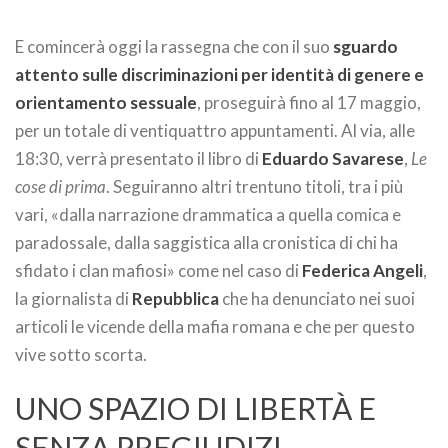
E comincerà oggi la rassegna che con il suo
sguardo
attento sulle discriminazioni per identità di genere e
orientamento sessuale
, proseguirà fino al 17 maggio,
per un totale di ventiquattro appuntamenti. Al via, alle
18:30, verrà presentato il libro di
Eduardo Savarese
,
Le
cose di prima
. Seguiranno altri trentuno titoli, tra i più
vari, «dalla narrazione drammatica a quella comica e
paradossale, dalla saggistica alla cronistica di chi ha
sfidato i clan mafiosi» come nel caso di
Federica Angeli
,
la giornalista di
Repubblica
che ha denunciato nei suoi
articoli le vicende della mafia romana e che per questo
vive sotto scorta.
UNO SPAZIO DI LIBERTÀ E
SENZA PREGIUDIZI