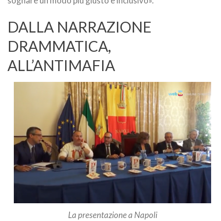
sognare un modo più giusto e inclusivo».
DALLA NARRAZIONE
DRAMMATICA,
ALL’ANTIMAFIA
La presentazione a Napoli