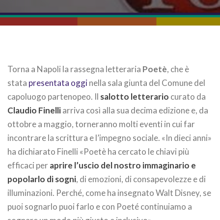
Torna a Napoli la rassegna letteraria
Poetè
, che è
stata
presentata oggi
nella sala giunta del Comune del
capoluogo partenopeo. Il
salotto letterario
curato da
Claudio Finelli
arriva così alla sua decima edizione e, da
ottobre a maggio, torneranno molti eventi in cui far
incontrare la scrittura e l’impegno sociale. «In dieci anni»
ha dichiarato Finelli «Poetè ha cercato le chiavi più
efficaci per
aprire l’uscio del nostro immaginario e
popolarlo di sogni
, di emozioni, di consapevolezze e di
illuminazioni. Perché, come ha insegnato Walt Disney, se
puoi sognarlo puoi farlo e con Poeté continuiamo a