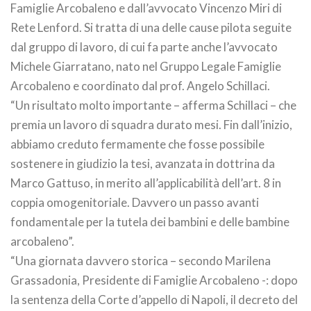
Famiglie Arcobaleno e dall’avvocato Vincenzo Miri di
Rete Lenford. Si tratta di una delle cause pilota seguite
dal gruppo di lavoro, di cui fa parte anche l’avvocato
Michele Giarratano, nato nel Gruppo Legale Famiglie
Arcobaleno e coordinato dal prof. Angelo Schillaci.
“Un risultato molto importante – afferma Schillaci – che
premia un lavoro di squadra durato mesi. Fin dall’inizio,
abbiamo creduto fermamente che fosse possibile
sostenere in giudizio la tesi, avanzata in dottrina da
Marco Gattuso, in merito all’applicabilità dell’art. 8 in
coppia omogenitoriale. Davvero un passo avanti
fondamentale per la tutela dei bambini e delle bambine
arcobaleno”.
“Una giornata davvero storica – secondo Marilena
Grassadonia, Presidente di Famiglie Arcobaleno -: dopo
la sentenza della Corte d’appello di Napoli, il decreto del