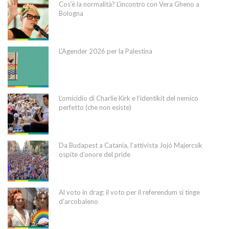
Cos’è la normalità? L’incontro con Vera Gheno a
Bologna
L’Agender 2026 per la Palestina
L’omicidio di Charlie Kirk e l’identikit del nemico
perfetto (che non esiste)
Da Budapest a Catania, l’attivista Jojó Majercsik
ospite d’onore del pride
Al voto in drag: il voto per il referendum si tinge
d’arcobaleno