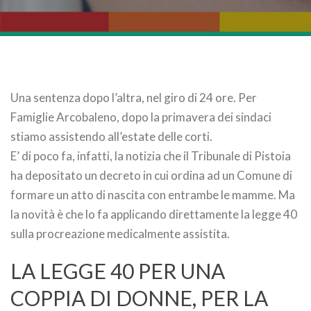
Una sentenza dopo l’altra, nel giro di 24 ore. Per
Famiglie Arcobaleno, dopo la primavera dei sindaci
stiamo assistendo all’estate delle corti.
E’ di poco fa, infatti, la notizia che il Tribunale di Pistoia
ha depositato un decreto in cui ordina ad un Comune di
formare un atto di nascita con entrambe le mamme. Ma
la novità è che lo fa applicando direttamente la legge 40
sulla procreazione medicalmente assistita.
LA LEGGE 40 PER UNA
COPPIA DI DONNE, PER LA