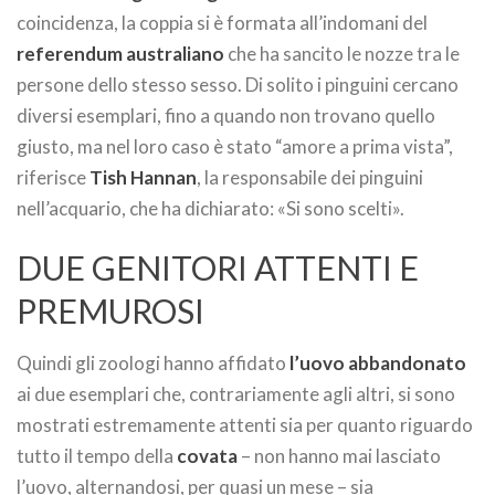
coincidenza, la coppia si è formata all’indomani del
referendum australiano
che ha sancito le nozze tra le
persone dello stesso sesso. Di solito i pinguini cercano
diversi esemplari, fino a quando non trovano quello
giusto, ma nel loro caso è stato “amore a prima vista”,
riferisce
Tish Hannan
, la responsabile dei pinguini
nell’acquario, che ha dichiarato: «Si sono scelti».
DUE GENITORI ATTENTI E
PREMUROSI
Quindi gli zoologi hanno affidato
l’uovo abbandonato
ai due esemplari che, contrariamente agli altri, si sono
mostrati estremamente attenti sia per quanto riguardo
tutto il tempo della
covata
– non hanno mai lasciato
l’uovo, alternandosi, per quasi un mese – sia