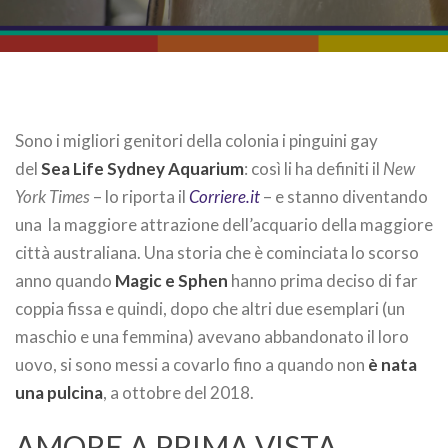
Sono i migliori genitori della colonia i pinguini gay
del
Sea Life Sydney Aquarium
: così li ha definiti il
New
York Times
– lo riporta il
Corriere.it
– e stanno diventando
una la maggiore attrazione dell’acquario della maggiore
città australiana. Una storia che è cominciata lo scorso
anno quando
Magic e Sphen
hanno prima deciso di far
coppia fissa e quindi, dopo che altri due esemplari (un
maschio e una femmina) avevano abbandonato il loro
uovo, si sono messi a covarlo fino a quando non
è nata
una pulcina
, a ottobre del 2018.
AMORE A PRIMA VISTA