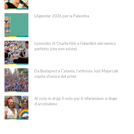
L’Agender 2026 per la Palestina
L’omicidio di Charlie Kirk e l’identikit del nemico
perfetto (che non esiste)
Da Budapest a Catania, l’attivista Jojó Majercsik
ospite d’onore del pride
Al voto in drag: il voto per il referendum si tinge
d’arcobaleno