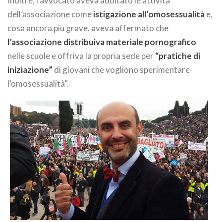
Inoltre, l’avvocato aveva additato le attività
dell’associazione come
istigazione all’omosessualità
e,
cosa ancora più grave, aveva affermato che
l’associazione distribuiva materiale pornografico
nelle scuole e offriva la propria sede per
“pratiche di
iniziazione”
di giovani che vogliono sperimentare
l’omosessualità”.