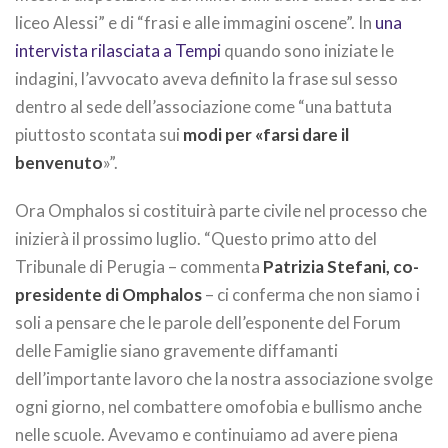
liceo Alessi” e di “frasi e alle immagini oscene”. In
una
intervista rilasciata a Tempi
quando sono iniziate le
indagini, l’avvocato aveva definito la frase sul sesso
dentro al sede dell’associazione come “una battuta
piuttosto scontata sui
modi per «farsi dare il
benvenuto
»”.
Ora Omphalos si costituirà parte civile nel processo che
inizierà il prossimo luglio. “Questo primo atto del
Tribunale di Perugia – commenta
Patrizia Stefani, co-
presidente di Omphalos
– ci conferma che non siamo i
soli a pensare che le parole dell’esponente del Forum
delle Famiglie siano gravemente diffamanti
dell’importante lavoro che la nostra associazione svolge
ogni giorno, nel combattere omofobia e bullismo anche
nelle scuole. Avevamo e continuiamo ad avere piena