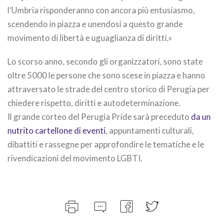
l’Umbria risponderanno con ancora più entusiasmo,
scendendo in piazza e unendosi a questo grande
movimento di libertà e uguaglianza di diritti.»
Lo scorso anno, secondo gli organizzatori, sono state
oltre 5000 le persone che sono scese in piazza e hanno
attraversato le strade del centro storico di Perugia per
chiedere rispetto, diritti e autodeterminazione.
Il grande corteo del Perugia Pride sarà preceduto
da un
nutrito cartellone di eventi
, appuntamenti culturali,
dibattiti e rassegne per approfondire le tematiche e le
rivendicazioni del movimento LGBTI.